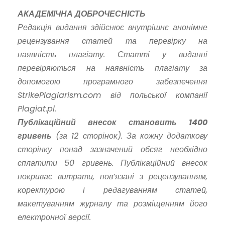
АКАДЕМІЧНА ДОБРОЧЕСНІСТЬ
Редакція видання здійснює внутрішнє анонімне
рецензування статей та перевірку на
наявність плагіату. Статті у виданні
перевіряються на наявність плагіату за
допомогою програмного забезпечення
StrikePlagiarism.com від польської компанії
Plagiat.pl.
Публікаційний внесок становить 1400
гривень
(за 12 сторінок). За кожну додаткову
сторінку понад зазначений обсяг необхідно
сплатити 50 гривень. Публікаційний внесок
покриває витрати, пов’язані з рецензуванням,
коректурою і редагуванням статей,
макетуванням журналу та розміщенням його
електронної версії.