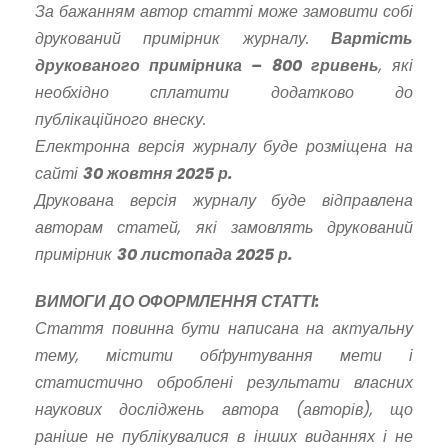
За бажанням автор статті може замовити собі
друкований примірник журналу.
Вартість
друкованого примірника – 800 гривень
, які
необхідно сплатити додатково до
публікаційного внеску.
Електронна версія журналу буде розміщена на
сайті
30 жовтня 2025 р.
Друкована версія журналу буде відправлена
авторам статей, які замовлять друкований
примірник
30 листопада 2025 р.
ВИМОГИ ДО ОФОРМЛЕННЯ СТАТТІ:
Стаття повинна бути написана на актуальну
тему, містити обґрунтування мети і
статистично оброблені результати власних
наукових досліджень автора (авторів), що
раніше не публікувалися в інших виданнях і не