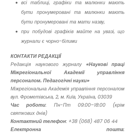
всі таблиці, графіки та малюнки мають
бути пронумеровані та малюнки мають
бути пронумеровані та мати назву,
при побудові графіків майте на увазі, що
журнали є чорно-білими
КОНТАКТИ РЕДАКЦІЇ
Редакція наукового журналу
«Наукові праці
Міжрегіональної Академії управління
персоналом. Педагогічні науки»
Міжрегіональна Академія управління персоналом
вул. Фрометівська, 2, м. Київ, Україна, 03039
Час роботи
: Пн-Пт 09:00–18:00 (крім
святкових днів)
Контактний телефон
: +38 (068) 487 06 44
Електронна пошта
: