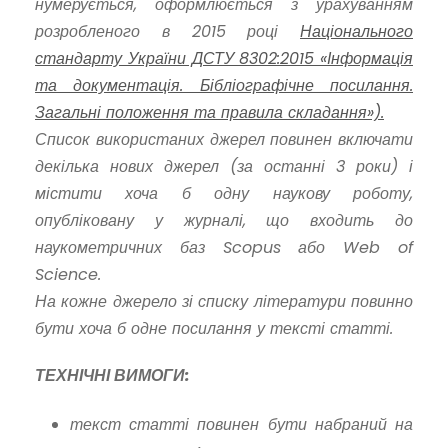
нумерується, оформлюється з урахуванням
розробленого в 2015 році
Національного
стандарту України ДСТУ 8302:2015 «Інформація
та документація. Бібліографічне посилання.
Загальні положення та правила складання»).
Список використаних джерел повинен включати
декілька нових джерел (за останні 3 роки) і
містити хоча б одну наукову роботу,
опубліковану у журналі, що входить до
наукометричних баз Scopus або Web of
Science.
На кожне джерело зі списку літератури повинно
бути хоча б одне посилання у тексті статті.
ТЕХНІЧНІ ВИМОГИ:
текст статті повинен бути набраний на