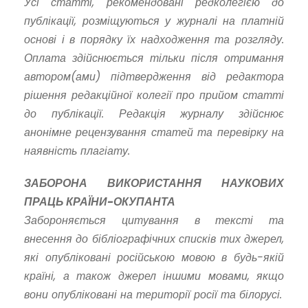
Усі статті, рекомендовані редколегією до
публікації, розміщуються у журналі на платній
основі і в порядку їх надходження та розгляду.
Оплата здійснюється тільки після отримання
автором(ами) підтвердження від редактора
рішення редакційної колегії про прийом статті
до публікації. Редакція журналу здійснює
анонімне рецензування статей та перевірку на
наявність плагіату.
ЗАБОРОНА ВИКОРИСТАННЯ НАУКОВИХ
ПРАЦЬ КРАЇНИ-ОКУПАНТА
Забороняється цитування в тексті та
внесення до бібліографічних списків тих джерел,
які опубліковані російською мовою в будь-якій
країні, а також джерел іншими мовами, якщо
вони опубліковані на території росії та білорусі.