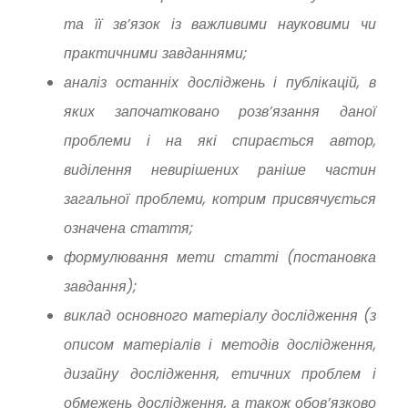
та її зв’язок із важливими науковими чи
практичними завданнями;
аналіз останніх досліджень і публікацій, в
яких започатковано розв’язання даної
проблеми і на які спирається автор,
виділення невирішених раніше частин
загальної проблеми, котрим присвячується
означена стаття;
формулювання мети статті (постановка
завдання);
виклад основного матеріалу дослідження (з
описом матеріалів і методів дослідження,
дизайну дослідження, етичних проблем і
обмежень дослідження, а також обов’язково