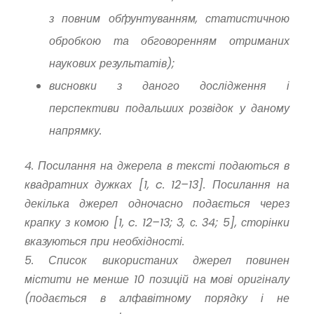
з повним обґрунтуванням, статистичною
обробкою та обговоренням отриманих
наукових результатів);
висновки з даного дослідження і
перспективи подальших розвідок у даному
напрямку.
4. Посилання на джерела в тексті подаються в
квадратних дужках [1, c. 12–13]. Посилання на
декілька джерел одночасно подається через
крапку з комою [1, c. 12–13; 3, с. 34; 5], сторінки
вказуються при необхідності.
5. Список використаних джерел повинен
містити не менше 10 позицій на мові оригіналу
(подається в алфавітному порядку і не