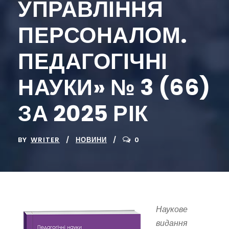
УПРАВЛІННЯ
ПЕРСОНАЛОМ.
ПЕДАГОГІЧНІ
НАУКИ» № 3 (66)
ЗА 2025 РІК
BY
WRITER
НОВИНИ
0
Наукове
видання