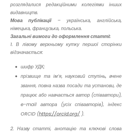
розглядалися редакційними колегіями інших
видавництв.
Мова публікації
– українська, англійська,
німецька, французька, польська.
Загальні вимоги до оформлення статті:
1. В лівому верхньому кутку першої сторінки
відзначається:
шифр УДК;
прізвище та ім’я, науковий ступінь, вчене
звання, повна назва посади та установи, де
працює або навчається автор (співавтори),
e-mail автора (усіх співавторів), індекс
ORCID (
https://orcid.org/
).
2. Назву статті, анотацію та ключові слова