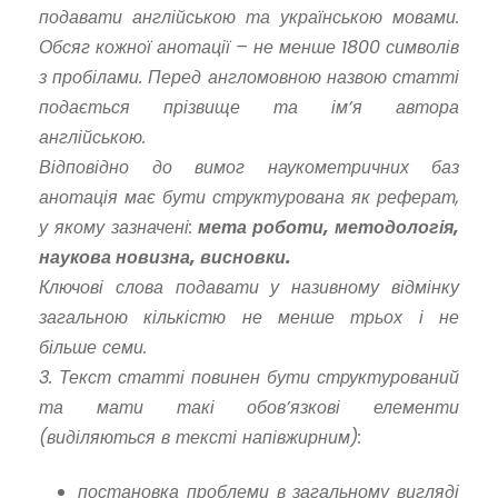
подавати англійською та українською мовами.
Обсяг кожної анотації – не менше 1800 символів
з пробілами. Перед англомовною назвою статті
подається прізвище та ім’я автора
англійською.
Відповідно до вимог наукометричних баз
анотація має бути структурована як реферат,
у якому зазначені:
мета роботи, методологія,
наукова новизна, висновки.
Ключові слова подавати у називному відмінку
загальною кількістю не менше трьох і не
більше семи.
3. Текст статті повинен бути структурований
та мати такі обов’язкові елементи
(виділяються в тексті напівжирним):
постановка проблеми в загальному вигляді