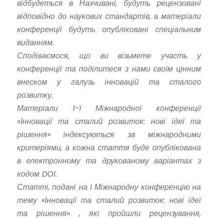
відбудеться в Нахчивані, будуть рецензовані
відповідно до наукових стандартів, а матеріали
конференції будуть опубліковані спеціальним
виданням.
Сподіваємося, що ви візьмете участь у
конференції та поділитеся з нами своїм цінним
внеском у галузь інновацій та сталого
розвитку.
Матеріали 1-ї Міжнародної конференції
«Інновації та сталий розвиток: нові ідеї та
рішення» індексуються за міжнародними
критеріями, а кожна стаття буде опублікована
в електронному та друкованому варіантах з
кодом DOI.
Статті, подані на I Міжнародну конференцію на
тему «Інновації та сталий розвиток: нові ідеї
та рішення» , які пройшли рецензування,