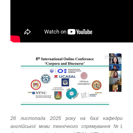
26 листопада 2025 року на базі кафедри
англійської мови технічного спрямування №1,