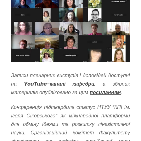
Записи пленарних виступів і доповідей доступні
на
YouTube-каналі кафедри
, а збірник
матеріалів опубліковано за цим
посиланням
.
Конференція підтвердила статус НТУУ “КПІ ім.
Ігоря Сікорського” як міжнародної платформи
для обміну ідеями та розвитку лінгвістичної
науки. Організаційний комітет факультету