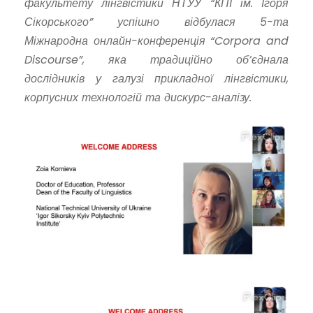
факультету лінгвістики НТУУ “КПІ ім. Ігоря
Сікорського” успішно відбулася 5-та
Міжнародна онлайн-конференція “Corpora and
Discourse”, яка традиційно об’єднала
дослідників у галузі прикладної лінгвістики,
корпусних технологій та дискурс-аналізу.