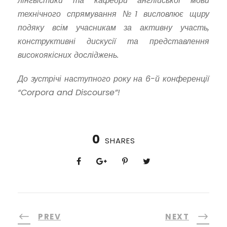
лінгвістики та кафедри англійської мови
технічного спрямування №1 висловлює щиру
подяку всім учасникам за активну участь,
конструктивні дискусії та представлення
високоякісних досліджень.
До зустрічі наступного року на 6-й конференції
“Corpora and Discourse”!
0
SHARES
PREV
NEXT