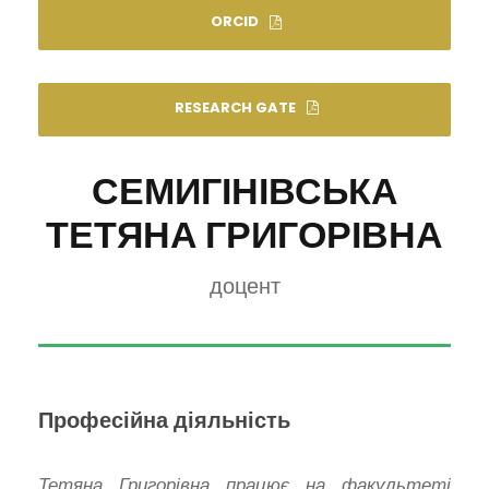
ORCID
RESEARCH GATE
СЕМИГІНІВСЬКА
ТЕТЯНА ГРИГОРІВНА
доцент
Професійна діяльність
Тетяна Григорівна працює на факультеті