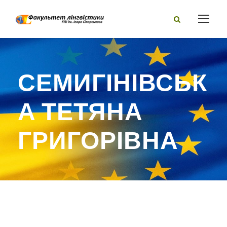
СЕМИГІНІВСЬК
А ТЕТЯНА
ГРИГОРІВНА