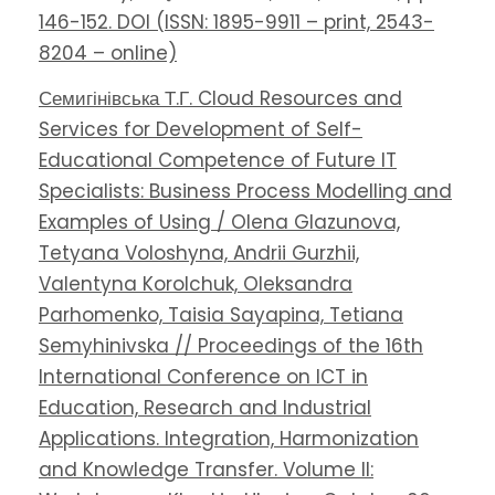
146-152. DOI (ISSN: 1895-9911 – print, 2543-
8204 – online)
Семигінівська Т.Г. Cloud Resources and
Services for Development of Self-
Educational Competence of Future IT
Specialists: Business Process Modelling and
Examples of Using / Olena Glazunova,
Tetyana Voloshyna, Andrii Gurzhii,
Valentyna Korolchuk, Oleksandra
Parhomenko, Taisia Sayapina, Tetiana
Semyhinivska // Proceedings of the 16th
International Conference on ICT in
Education, Research and Industrial
Applications. Integration, Harmonization
and Knowledge Transfer. Volume II: