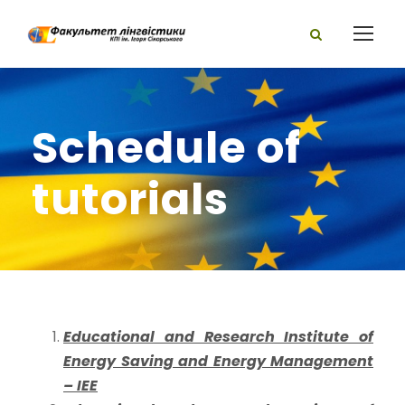
Schedule of
tutorials
Educational and Research Institute of
Energy Saving and Energy Management
– IEE