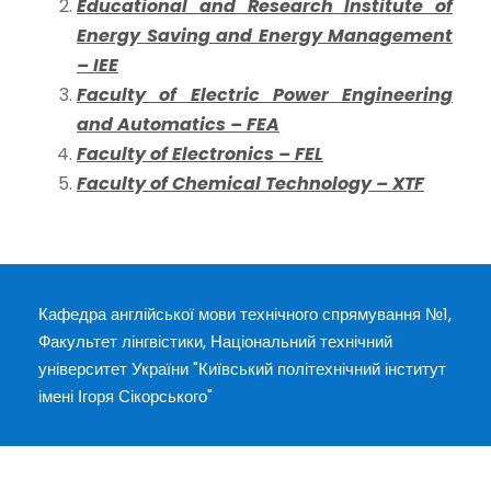
Educational and Research Institute of
Energy Saving and Energy Management
– IEE
Faculty of Electric Power Engineering
and Automatics – FEA
Faculty of Electronics – FEL
Faculty of Chemical Technology – XTF
Кафедра англійської мови технічного спрямування №1,
Факультет лінгвістики, Національний технічний
університет України "Київський політехнічний інститут
імені Ігоря Сікорського"