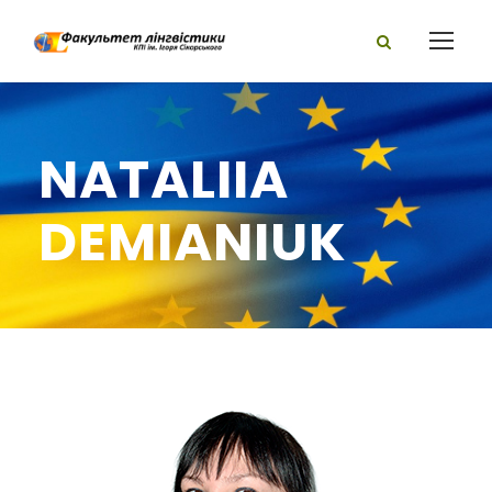
NATALIIA
DEMIANIUK