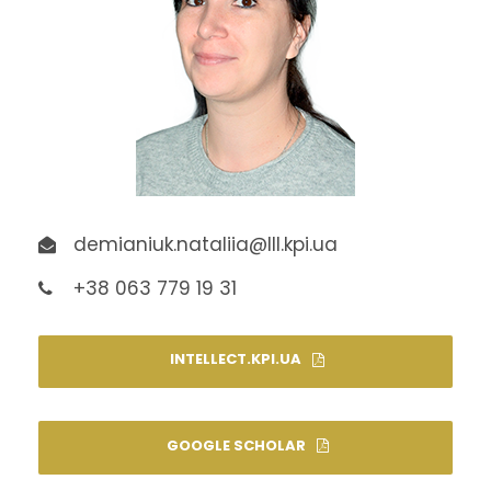
demianiuk.nataliia@lll.kpi.ua
+38 063 779 19 31
INTELLECT.KPI.UA
GOOGLE SCHOLAR