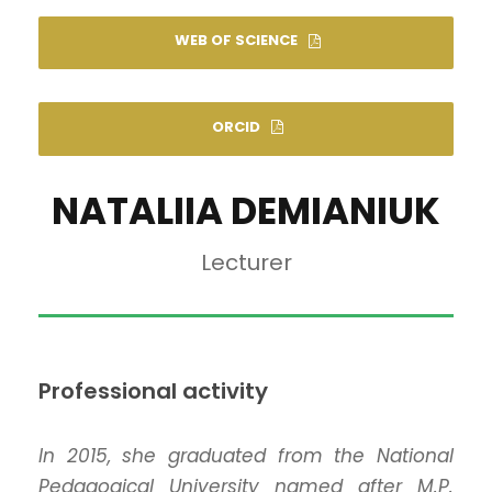
WEB OF SCIENCE
ORCID
NATALIIA DEMIANIUK
Lecturer
Professional activity
In 2015, she graduated from the National
Pedagogical University named after M.P.