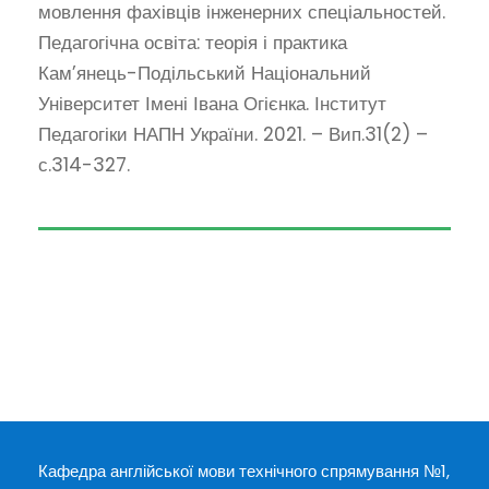
мовлення фахівців інженерних спеціальностей.
Педагогічна освіта: теорія і практика
Кам’янець-Подільський Національний
Університет Імені Івана Огієнка. Інститут
Педагогіки НАПН України. 2021. – Вип.31(2) –
с.314-327.
Кафедра англійської мови технічного спрямування №1,