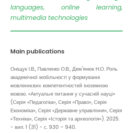
languages, online learning,
multimedia technologies
Main publications
Оніщук І.В., Павленко О.В., Дем'янюк Н.О. Роль
академічної мобільності у формуванні
мовленнєвих компетентностей іноземною
мовою. «Актуальні питання у сучасній науці»
(Серія «Педагогіка», Серія «Право», Серія
Економіка», Серія «Державне управління», Серія
«Техніка», Серія «Історія та археологія»). 2025.
- вип. 1 (31) - с. 930 – 940.