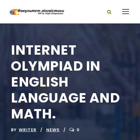
INTERNET
OLYMPIAD IN
ENGLISH
LANGUAGE AND
MATH.
BY
WRITER
NEWS
0