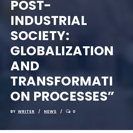
POST-
INDUSTRIAL
SOCIETY:
GLOBALIZATION
AND
TRANSFORMATI
ON PROCESSES”
BY
WRITER
NEWS
0