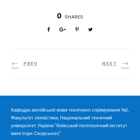
0
SHARES
PREV
NEXT
Кафедра англійської мови технічного спрямування №1,
Факультет лінгвістики, Національний технічний
університет України "Київський політехнічний інститут
імені Ігоря Сікорського"