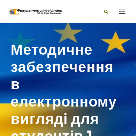
Методичне
забезпечення
в
електронному
вигляді для