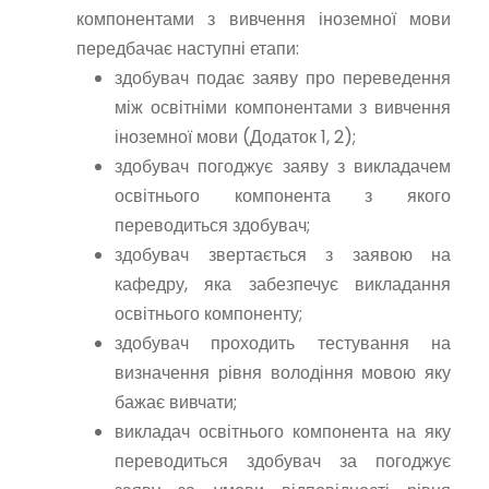
компонентами з вивчення іноземної мови
передбачає наступні етапи:
здобувач подає заяву про переведення
між освітніми компонентами з вивчення
іноземної мови (Додаток 1, 2);
здобувач погоджує заяву з викладачем
освітнього компонента з якого
переводиться здобувач;
здобувач звертається з заявою на
кафедру, яка забезпечує викладання
освітнього компоненту;
здобувач проходить тестування на
визначення рівня володіння мовою яку
бажає вивчати;
викладач освітнього компонента на яку
переводиться здобувач за погоджує