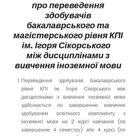
про переведення
здобувачів
бакалаврського та
магістерського рівня КПІ
ім. Ігоря Сікорського
між дисциплінами з
вивчення іноземної мови
Переведення здобувачів бакалаврського
рівня КПІ ім. Ігоря Сікорського між
дисциплінами з вивчення іноземної мови
здійснюється по завершенню вивчення
здобувачем освітнього компоненту з
іноземної мови на 2 курсі навчання (по
завершенню 4 семестру) або 4 курсі (по