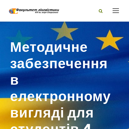
Методичне
забезпечення
в
електронному
вигляді для