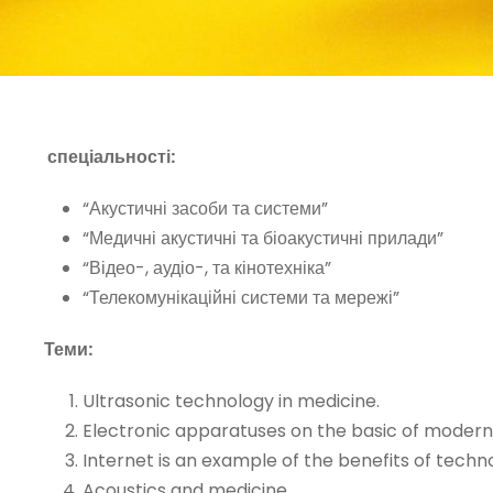
спеціальності:
“Акустичні засоби та системи”
“Медичні акустичні та біоакустичні прилади”
“Відео-, аудіо-, та кінотехніка”
“Телекомунікаційні системи та мережі”
Теми:
Ultrasonic technology in medicine.
Electronic apparatuses on the basic of modern 
Internet is an example of the benefits of techno
Acoustics and medicine.