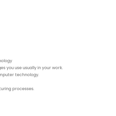
nology
 you use usually in your work.
mputer technology.
turing processes.