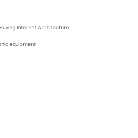
volving Internet Architecture
ronic equipment