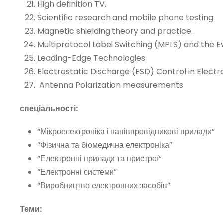
High definition TV.
Scientific research and mobile phone testing.
Magnetic shielding theory and practice.
Multiprotocol Label Switching (MPLS) and the E
Leading-Edge Technologies
Electrostatic Discharge (ESD) Control in Elect
Antenna Polarization measurements
спеціальності:
“Мікроелектроніка і напівпровідникові прилади”
“Фізична та біомедична електроніка”
“Електронні прилади та пристрої”
“Електронні системи”
“Виробництво електронних засобів”
Теми: