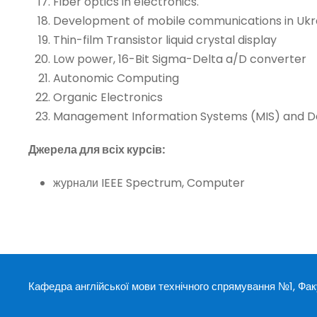
Fiber optics in electronics.
Development of mobile communications in Ukr
Thin-film Transistor liquid crystal display
Low power, 16-Bit Sigma-Delta a/D converter
Autonomic Computing
Organic Electronics
Management Information Systems (MIS) and 
Джерела для всіх курсів:
журнали IEEE Spectrum, Computer
Кафедра англійської мови технічного спрямування №1, Факул