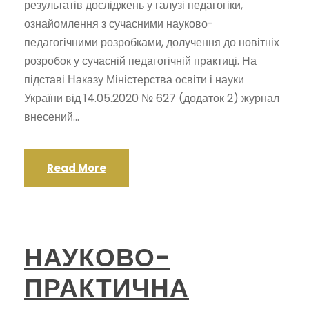
результатів досліджень у галузі педагогіки,
ознайомлення з сучасними науково-
педагогічними розробками, долучення до новітніх
розробок у сучасній педагогічній практиці. На
підставі Наказу Міністерства освіти і науки
України від 14.05.2020 № 627 (додаток 2) журнал
внесений...
Read More
НАУКОВО-
ПРАКТИЧНА