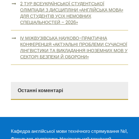
2 ТУР ВСЕУКРАЇНСЬКОЇ СТУДЕНТСЬКОЇ
ОЛІМПІАДИ З ДИСЦИПЛІНИ «АНГЛІЙСЬКА МОВА»
ДЛЯ СТУДЕНТІВ УСІХ НЕМОВНИХ
СПЕЦІАЛЬНОСТЕЙ – 2026»
IV МІЖВУЗІВСЬКА НАУКОВО-ПРАКТИЧНА
КОНФЕРЕНЦІЯ «АКТУАЛЬНІ ПРОБЛЕМИ СУЧАСНОЇ
ЛІНГВІСТИКИ ТА ВИКЛАДАННЯ ІНОЗЕМНИХ МОВ У
СЕКТОРІ БЕЗПЕКИ Й ОБОРОНИ»
Останні коментарі
Кафедра англійської мови технічного спрямування №1,
Факультет лінгвістики, Національний технічний