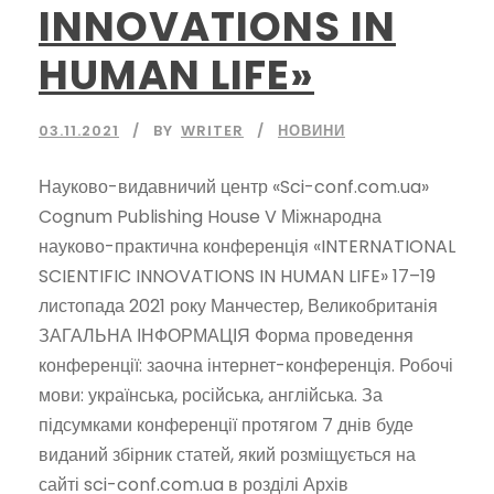
INNOVATIONS IN
HUMAN LIFE»
03.11.2021
BY
WRITER
НОВИНИ
Науково-видавничий центр «Sci-conf.com.ua»
Cognum Publishing House V Міжнародна
науково-практична конференція «INTERNATIONAL
SCIENTIFIC INNOVATIONS IN HUMAN LIFE» 17–19
листопада 2021 року Манчестер, Великобританія
ЗАГАЛЬНА ІНФОРМАЦІЯ Форма проведення
конференції: заочна інтернет-конференція. Робочі
мови: українська, російська, англійська. За
підсумками конференції протягом 7 днів буде
виданий збірник статей, який розміщується на
сайті sci-conf.com.ua в розділі Архів