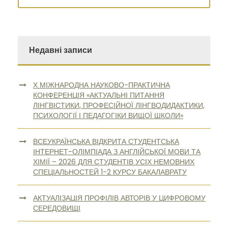
Недавні записи
Х МІЖНАРОДНА НАУКОВО-ПРАКТИЧНА
КОНФЕРЕНЦІЯ «АКТУАЛЬНІ ПИТАННЯ
ЛІНГВІСТИКИ, ПРОФЕСІЙНОЇ ЛІНГВОДИДАКТИКИ,
ПСИХОЛОГІЇ І ПЕДАГОГІКИ ВИЩОЇ ШКОЛИ»
ВСЕУКРАЇНСЬКА ВІДКРИТА СТУДЕНТСЬКА
ІНТЕРНЕТ-ОЛІМПІАДА З АНГЛІЙСЬКОЇ МОВИ ТА
ХІМІЇ – 2026 ДЛЯ СТУДЕНТІВ УСІХ НЕМОВНИХ
СПЕЦІАЛЬНОСТЕЙ 1-2 КУРСУ БАКАЛАВРАТУ
АКТУАЛІЗАЦІЯ ПРОФІЛІВ АВТОРІВ У ЦИФРОВОМУ
СЕРЕДОВИЩІ