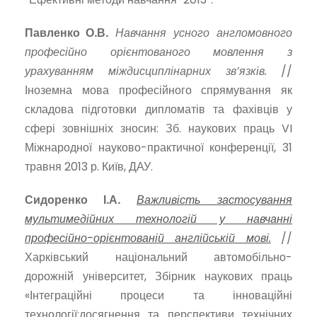
Павленко О.В.
Навчання усного англомовного
професійно орієнтованого мовлення з
урахуванням міждисциплінарних зв’язків.
//
Іноземна мова професійного спрямування як
складова підготовки дипломатів та фахівців у
сфері зовнішніх зносин: Зб. наукових праць VI
Міжнародної науково-практичної конференції, 31
травня 2013 р. Київ, ДАУ.
Сидоренко І.А.
Важливість застосування
мультимедійних технологій у навчанні
професійно-орієнтованій англійській мові.
//
Харківський національний автомобільно-
дорожній університет, Збірник наукових праць
«Інтеграційні процеси та інноваційні
технології:досягнення та перспективи технічних