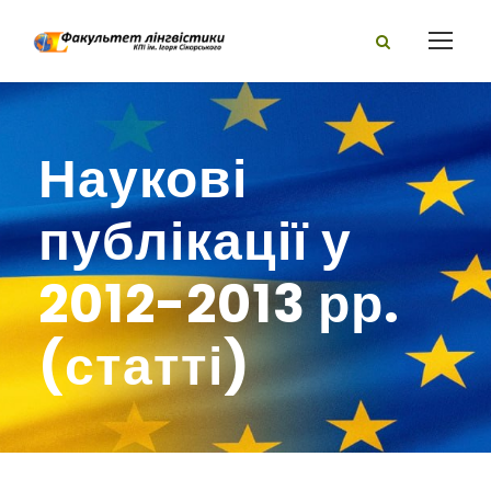
Наукові
публікації у
2012-2013 рр.
(статті)