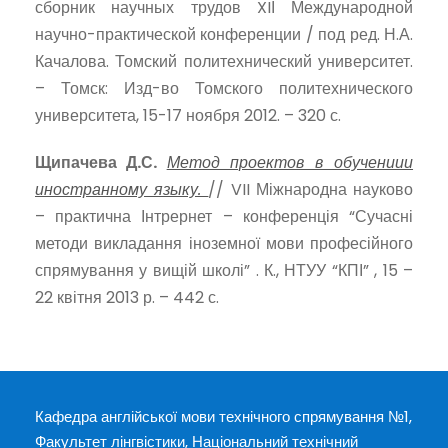
сборник научных трудов XIІ Международной
научно-практической конференции / под ред. Н.А.
Качалова. Томский политехнический университет.
– Томск: Изд-во Томского политехнического
университета, 15-17 ноября 2012. – 320 с.
Щипачева Д.С.
Метод проектов в обучениии
иностранному языку.
// VII Міжнародна науково
– практична Інтрернет – конференція “Сучасні
методи викладання іноземної мови професійного
спрямування у вищій школі” . К., НТУУ “КПІ” , 15 –
22 квітня 2013 р. – 442 с.
Кафедра англійської мови технічного спрямування №1,
Факультет лінгвістики, Національний технічний