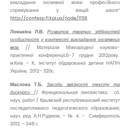
викладання іноземної мови професійного
спрямування у вищій школі”
http://confesp.fl.kpi.ua/node/1156
Ломакіна Л.В.
Розвиток творчих здібностей
особистості у контексті викладання іноземних
мов.
// Матеріали Міжнародної науково-
практичної конференції,6-7 грудня 2012року,
м.Київ – К.: Інститут обдарованої дитини НАПН
України, 2012– 320с.
Маслова Т.Б.
Засоби звязності тексту та
дискурсу.
// Функциональная лингвистика: сб.
науч. работ / Крымский республиканский институт
последипломного педагогического образования;
науч. ред. А.Н.Рудяков. – № 4. – Симферополь
2012. – 346 с.