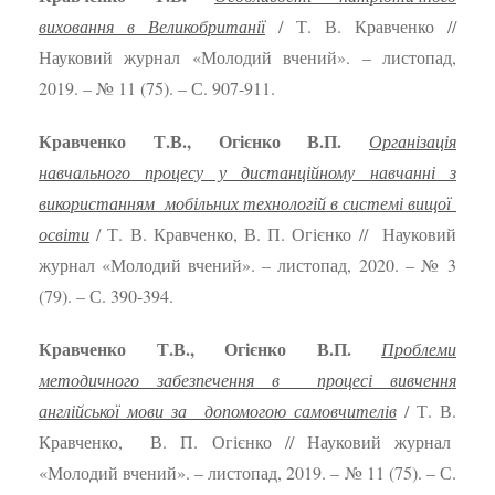
виховання в Великобританії
/ Т. В. Кравченко //
Науковий журнал «Молодий вчений». – листопад,
2019. – № 11 (75). – С. 907-911.
Кравченко Т.В., Огієнко В.П.
Організація
навчального процесу у дистанційному навчанні з
використанням мобільних технологій в системі вищої
освіти
/ Т. В. Кравченко, В. П. Огієнко // Науковий
журнал «Молодий вчений». – листопад, 2020. – № 3
(79). – С. 390-394.
Кравченко Т.В., Огієнко В.П.
Проблеми
методичного забезпечення в процесі вивчення
англійської мови за допомогою самовчителів
/ Т. В.
Кравченко, В. П. Огієнко // Науковий журнал
«Молодий вчений». – листопад, 2019. – № 11 (75). – С.