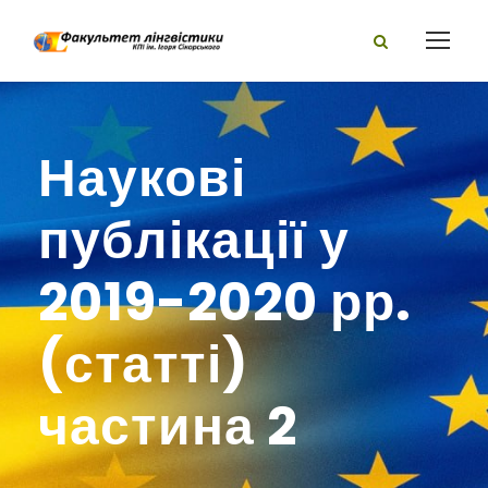
Наукові
публікації у
2019-2020 рр.
(статті)
частина 2