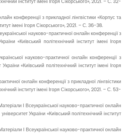
нічний інститут імені Ігоря Сікорського», 2021. – С. 32-
нлайн конференції з прикладної лінгвістики «Корпус та
итут імені Ігоря Сікорського», 2021. – С. 36-38.
еукраїнської науково-практичної онлайн конференції з
країни «Київський політехнічний інститут імені Ігоря
раїнської науково-практичної онлайн конференції з
 України «Київський політехнічний інститут імені Ігоря
актичної онлайн конференції з прикладної лінгвістики
нічний інститут імені Ігоря Сікорського», 2021. – С. 53-
 Матеріали І Всеукраїнської науково-практичної онлайн
й університет України «Київський політехнічний інститут
Матеріали І Всеукраїнської науково-практичної онлайн