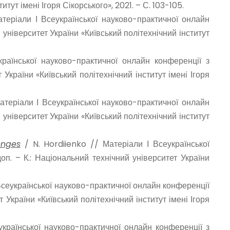
итут імені Ігоря Сікорського», 2021. – С. 103-105.
атеріали І Всеукраїнської науково-практичної онлайн
й університет України «Київський політехнічний інститут
їнської науково-практичної онлайн конференції з
 України «Київський політехнічний інститут імені Ігоря
атеріали І Всеукраїнської науково-практичної онлайн
й університет України «Київський політехнічний інститут
enges
/ N. Hordiienko // Матеріали І Всеукраїнської
оп. – К.: Національний технічний університет України
сеукраїнської науково-практичної онлайн конференції
т України «Київський політехнічний інститут імені Ігоря
раїнської науково-практичної онлайн конференції з