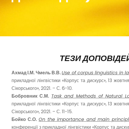
ТЕЗИ ДОПОВІДЕЙ
Ахмад І.М. Чмель В.В.
Use of corpus linguistics in
прикладної лінгвістики «Корпус та дискурс», 13 жовтня
Сікорського», 2021. – С. 6-10.
Бобровник С.М.
Task and Methods of Natural L
прикладної лінгвістики «Корпус та дискурс», 13 жовтня
Сікорського», 2021. – С. 11-15.
Бойко С.О.
On the importance and main principl
конференції з прикладної лінгвістики «Корпус та дискур