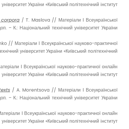
й університет України «Київський політехнічний інститут
t corpora
/ T. Maslova // Матеріали І Всеукраїнської
оп. – К.: Національний технічний університет України
ko // Матеріали І Всеукраїнської науково-практичної
технічний університет України «Київський політехнічний
атеріали І Всеукраїнської науково-практичної онлайн
й університет України «Київський політехнічний інститут
texts
/ A. Morentsova // Матеріали І Всеукраїнської
оп. – К.: Національний технічний університет України
Матеріали І Всеукраїнської науково-практичної онлайн
й університет України «Київський політехнічний інститут