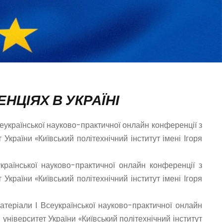
НЦІЯХ В УКРАЇНІ
еукраїнської науково-практичної онлайн конференції з
 України «Київський політехнічний інститут імені Ігоря
раїнської науково-практичної онлайн конференції з
 України «Київський політехнічний інститут імені Ігоря
атеріали І Всеукраїнської науково-практичної онлайн
й університет України «Київський політехнічний інститут