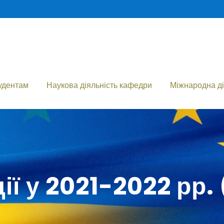
удентам
Наукова діяльність кафедри
Міжнародна ді
ії у 2021-2022 рр.