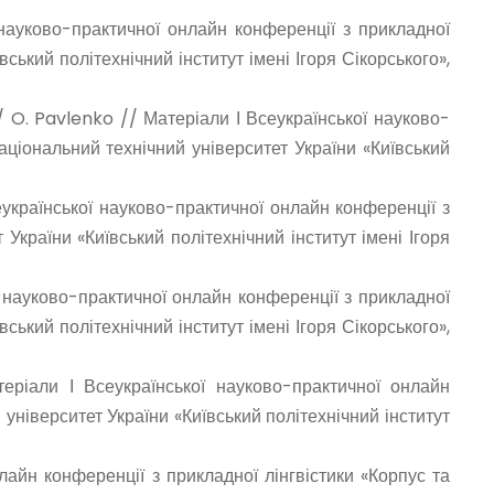
 науково-практичної онлайн конференції з прикладної
вський політехнічний інститут імені Ігоря Сікорського»,
 O. Pavlenko // Матеріали І Всеукраїнської науково-
Національний технічний університет України «Київський
української науково-практичної онлайн конференції з
 України «Київський політехнічний інститут імені Ігоря
 науково-практичної онлайн конференції з прикладної
вський політехнічний інститут імені Ігоря Сікорського»,
теріали І Всеукраїнської науково-практичної онлайн
й університет України «Київський політехнічний інститут
лайн конференції з прикладної лінгвістики «Корпус та