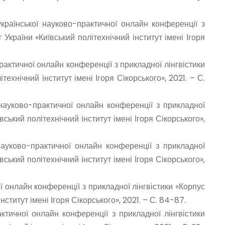
української науково-практичної онлайн конференції з
 України «Київський політехнічний інститут імені Ігоря
рактичної онлайн конференції з прикладної лінгвістики
технічний інститут імені Ігоря Сікорського», 2021. – С.
 науково-практичної онлайн конференції з прикладної
вський політехнічний інститут імені Ігоря Сікорського»,
ауково-практичної онлайн конференції з прикладної
вський політехнічний інститут імені Ігоря Сікорського»,
 онлайн конференції з прикладної лінгвістики «Корпус
нститут імені Ігоря Сікорського», 2021. – С. 84-87.
ктичної онлайн конференції з прикладної лінгвістики