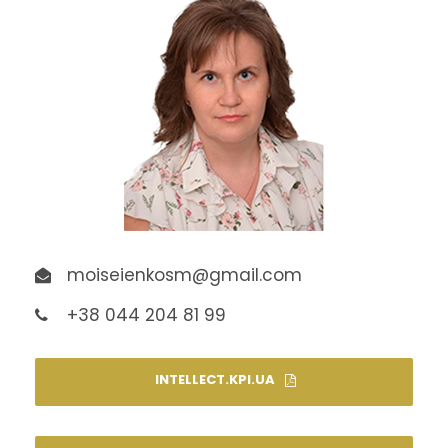
moiseienkosm@gmail.com
+38 044 204 81 99
INTELLECT.KPI.UA