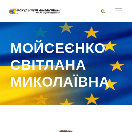
МОЙСЕЄНКО
СВІТЛАНА
МИКОЛАЇВНА