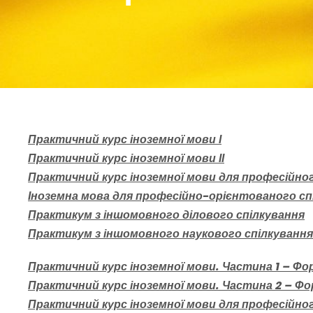
Практичний курс іноземної мови І
Практичний курс іноземної мови ІІ
Практичний курс іноземної мови для професійног
Іноземна мова для професійно-орієнтованого сп
Практикум з іншомовного ділового спілкування
Практикум з іншомовного наукового спілкування
Практичний курс іноземної мови. Частина 1 – Фо
Практичний курс іноземної мови. Частина 2 – Фо
Практичний курс іноземної мови для професійног