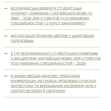
ВСЕУКРАЇНСЬКА ВІДКРИТА СТУДЕНТСЬКА
ІНТЕРНЕТ-ОЛІМПІАДА З АНГЛІЙСЬКОЇ МОВИ ТА
ХІМІЇ – 2026 ДЛЯ СТУДЕНТІВ УСІХ НЕМОВНИХ
СПЕЦІАЛЬНОСТЕЙ 1-2 КУРСУ БАКАЛАВРАТУ
АКТУАЛІЗАЦІЯ ПРОФІЛІВ АВТОРІВ У ЦИФРОВОМУ
СЕРЕДОВИЩІ
2 ТУР ВСЕУКРАЇНСЬКОЇ СТУДЕНТСЬКОЇ ОЛІМПІАДИ
З ДИСЦИПЛІНИ «АНГЛІЙСЬКА МОВА» ДЛЯ СТУДЕНТІВ
УСІХ НЕМОВНИХ СПЕЦІАЛЬНОСТЕЙ – 2026»
IV МІЖВУЗІВСЬКА НАУКОВО-ПРАКТИЧНА
КОНФЕРЕНЦІЯ «АКТУАЛЬНІ ПРОБЛЕМИ СУЧАСНОЇ
ЛІНГВІСТИКИ ТА ВИКЛАДАННЯ ІНОЗЕМНИХ МОВ У
СЕКТОРІ БЕЗПЕКИ Й ОБОРОНИ»