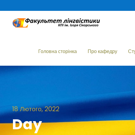
Головна сторінка
Про кафедру
Ст
18 Лютого, 2022
Day