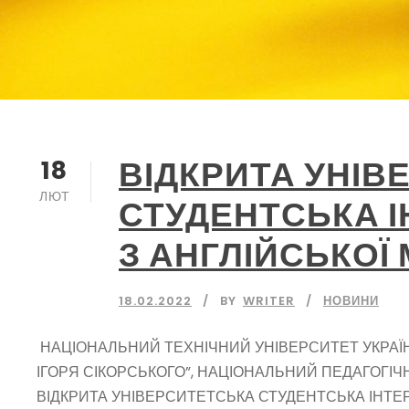
ВІДКРИТА УНІВ
18
ЛЮТ
СТУДЕНТСЬКА І
З АНГЛІЙСЬКОЇ 
18.02.2022
BY
WRITER
НОВИНИ
НАЦІОНАЛЬНИЙ ТЕХНІЧНИЙ УНІВЕРСИТЕТ УКРАЇНИ
ІГОРЯ СІКОРСЬКОГО”, НАЦІОНАЛЬНИЙ ПЕДАГОГІЧН
ВІДКРИТА УНІВЕРСИТЕТСЬКА СТУДЕНТСЬКА ІНТЕРН