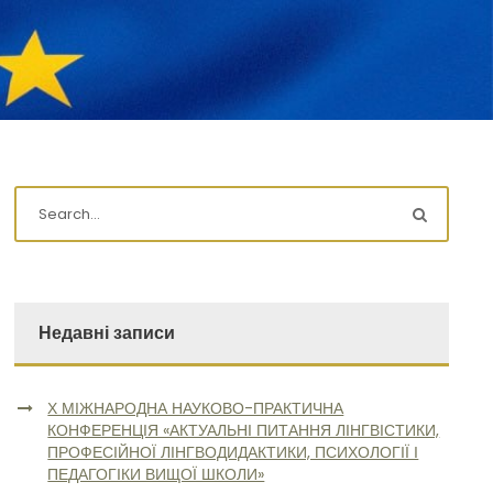
Недавні записи
Х МІЖНАРОДНА НАУКОВО-ПРАКТИЧНА
КОНФЕРЕНЦІЯ «АКТУАЛЬНІ ПИТАННЯ ЛІНГВІСТИКИ,
ПРОФЕСІЙНОЇ ЛІНГВОДИДАКТИКИ, ПСИХОЛОГІЇ І
ПЕДАГОГІКИ ВИЩОЇ ШКОЛИ»