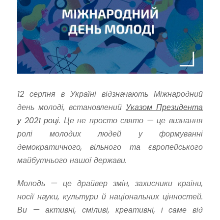
12 серпня в Україні відзначають Міжнародний
день молоді, встановлений
Указом Президента
у 2021 році
. Це не просто свято — це визнання
ролі молодих людей у формуванні
демократичного, вільного та європейського
майбутнього нашої держави.
Молодь — це драйвер змін, захисники країни,
носії науки, культури й національних цінностей.
Ви — активні, сміливі, креативні, і саме від