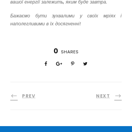
вашої енергії залежить, яким буде завтра.
Бажаємо бути зухвалими у своїх мріях і
наполегливими в їх досягненні!
0
SHARES
PREV
NEXT