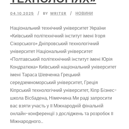
04.10.2025
BY
WRITER
НОВИНИ
Національний технічний університет України
«Київський політехнічний інститут імені Ігоря
Сікорського» Дніпровський технологічний
університет Національний університет
«Полтавський політехнічний інститут імені Юрія
Кондратюка» Київський національний університет
імені Тараса Шевченка Грецький
середземноморський університет, Греція
Кіпрський технологічний університет, Кіпр Бізнес-
школа Вісбадена, Німеччина Ми раді запросити
вас взяти участь у II Міжнародній фінальній
онлайн-конференції з досліджень та розробок II
Міжнародного...