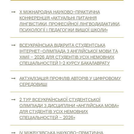
Х МІЖНАРОДНА НАУКОВО-ПРАКТИЧНА
КОНФЕРЕНЦІЯ «АКТУАЛЬНІ ПИТАННЯ
ЛІНГВІСТИКИ, ПРОФЕСІЙНОЇ ЛІНГВОДИДАКТИКИ,
ПСИХОЛОГІЇ І ПЕДАГОГІКИ ВИЩОЇ ШКОЛИ»
ВСЕУКРАЇНСЬКА ВІДКРИТА СТУДЕНТСЬКА
ІНТЕРНЕТ-ОЛІМПІАДА З АНГЛІЙСЬКОЇ МОВИ ТА
ХІМІЇ – 2026 ДЛЯ СТУДЕНТІВ УСІХ НЕМОВНИХ
СПЕЦІАЛЬНОСТЕЙ 1-2 КУРСУ БАКАЛАВРАТУ
АКТУАЛІЗАЦІЯ ПРОФІЛІВ АВТОРІВ У ЦИФРОВОМУ
СЕРЕДОВИЩІ
2 ТУР ВСЕУКРАЇНСЬКОЇ СТУДЕНТСЬКОЇ
ОЛІМПІАДИ З ДИСЦИПЛІНИ «АНГЛІЙСЬКА МОВА»
ДЛЯ СТУДЕНТІВ УСІХ НЕМОВНИХ
СПЕЦІАЛЬНОСТЕЙ – 2026»
IV МІЖВУЗІВСЬКА НАУКОВО-ПРАКТИЧНА