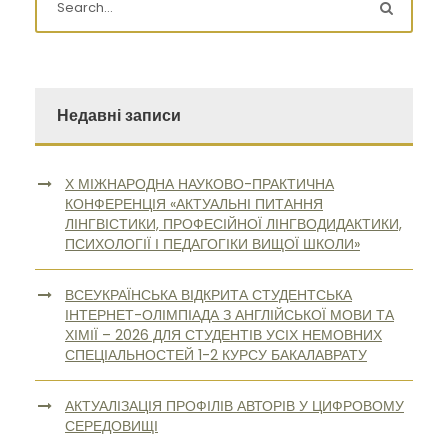
Недавні записи
Х МІЖНАРОДНА НАУКОВО-ПРАКТИЧНА
КОНФЕРЕНЦІЯ «АКТУАЛЬНІ ПИТАННЯ
ЛІНГВІСТИКИ, ПРОФЕСІЙНОЇ ЛІНГВОДИДАКТИКИ,
ПСИХОЛОГІЇ І ПЕДАГОГІКИ ВИЩОЇ ШКОЛИ»
ВСЕУКРАЇНСЬКА ВІДКРИТА СТУДЕНТСЬКА
ІНТЕРНЕТ-ОЛІМПІАДА З АНГЛІЙСЬКОЇ МОВИ ТА
ХІМІЇ – 2026 ДЛЯ СТУДЕНТІВ УСІХ НЕМОВНИХ
СПЕЦІАЛЬНОСТЕЙ 1-2 КУРСУ БАКАЛАВРАТУ
АКТУАЛІЗАЦІЯ ПРОФІЛІВ АВТОРІВ У ЦИФРОВОМУ
СЕРЕДОВИЩІ