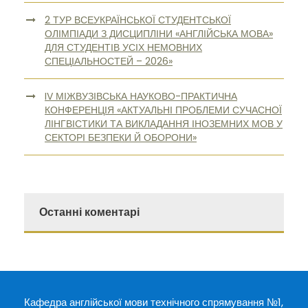
2 ТУР ВСЕУКРАЇНСЬКОЇ СТУДЕНТСЬКОЇ
ОЛІМПІАДИ З ДИСЦИПЛІНИ «АНГЛІЙСЬКА МОВА»
ДЛЯ СТУДЕНТІВ УСІХ НЕМОВНИХ
СПЕЦІАЛЬНОСТЕЙ – 2026»
IV МІЖВУЗІВСЬКА НАУКОВО-ПРАКТИЧНА
КОНФЕРЕНЦІЯ «АКТУАЛЬНІ ПРОБЛЕМИ СУЧАСНОЇ
ЛІНГВІСТИКИ ТА ВИКЛАДАННЯ ІНОЗЕМНИХ МОВ У
СЕКТОРІ БЕЗПЕКИ Й ОБОРОНИ»
Останні коментарі
Кафедра англійської мови технічного спрямування №1,