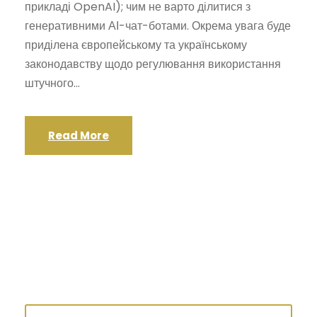
прикладі OpenAI); чим не варто ділитися з
генеративними АІ-чат-ботами. Окрема увага буде
приділена європейському та українському
законодавству щодо регулювання використання
штучного...
Read More