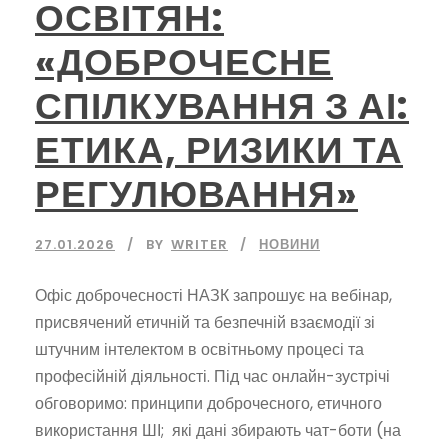
ОСВІТЯН:
«ДОБРОЧЕСНЕ
СПІЛКУВАННЯ З АІ:
ЕТИКА, РИЗИКИ ТА
РЕГУЛЮВАННЯ»
27.01.2026
BY
WRITER
НОВИНИ
Офіс доброчесності НАЗК запрошує на вебінар,
присвячений етичній та безпечній взаємодії зі
штучним інтелектом в освітньому процесі та
професійній діяльності. Під час онлайн-зустрічі
обговоримо: принципи доброчесного, етичного
використання ШІ; які дані збирають чат-боти (на