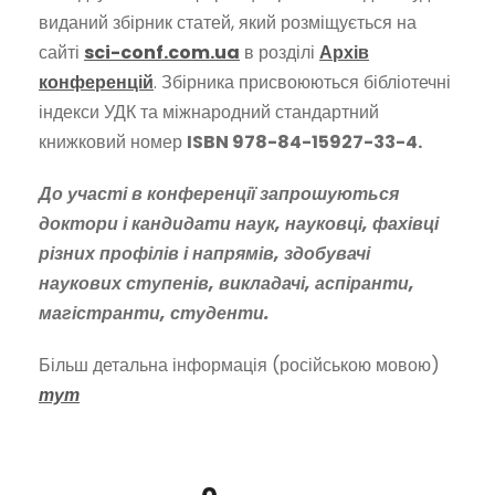
виданий збірник статей, який розміщується на
сайті
sci-conf.com.ua
в розділі
Архів
конференцій
. Збірника присвоюються бібліотечні
індекси УДК та міжнародний стандартний
книжковий номер
ISBN
978-84-15927-33-4.
До участі в конференції запрошуються
доктори і кандидати наук, науковці, фахівці
різних профілів і напрямів, здобувачі
наукових ступенів, викладачі, аспіранти,
магістранти, студенти.
Більш детальна інформація (російською мовою)
тут