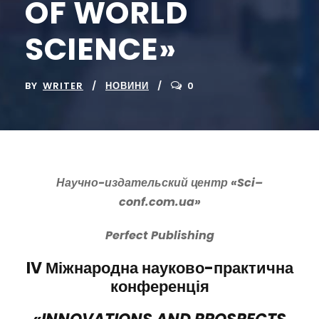
OF WORLD
SCIENCE»
BY
WRITER
НОВИНИ
0
Научно-издательский центр «
Sci
–
conf
.
com
.
ua
»
Perfect
Publishing
IV
Міжнародна науково-практична
конференція