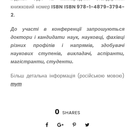
книжковий номер
ISBN
ISBN
978-1-4879-3794-
2.
До участі в конференції запрошуються
доктори і кандидати наук, науковці, фахівці
різних профілів і напрямів, здобувачі
наукових ступенів, викладачі, аспіранти,
магістранти, студенти.
Більш детальна інформація (російською мовою)
тут
0
SHARES