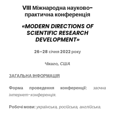
VIII
Міжнародна науково-
практична конференція
«
MODERN DIRECTIONS OF
SCIENTIFIC RESEARCH
DEVELOPMENT
»
2
6
–
2
8
січня 2022 року
Чікаго, США
ЗАГАЛЬНА ІНФОРМАЦІЯ
Форма проведення конференції:
заочна
інтернет-конференція.
Робочі мови:
українська, російська, англійська.