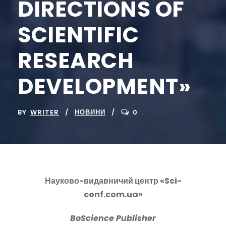
DIRECTIONS OF
SCIENTIFIC
RESEARCH
DEVELOPMENT»
BY
WRITER
НОВИНИ
0
Науково-видавничий центр «Sci-
conf.com.ua»
BoScience
Publisher