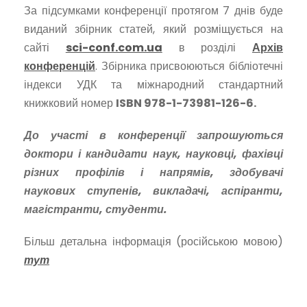
За підсумками конференції протягом 7 днів буде
виданий збірник статей, який розміщується на
сайті
sci-conf.com.ua
в розділі
Архів
конференцій
. Збірника присвоюються бібліотечні
індекси УДК та міжнародний стандартний
книжковий номер
ISBN
978-1-73981-126-6.
До участі в конференції запрошуються
доктори і кандидати наук, науковці, фахівці
різних профілів і напрямів, здобувачі
наукових ступенів, викладачі, аспіранти,
магістранти, студенти.
Більш детальна інформація (російською мовою)
тут