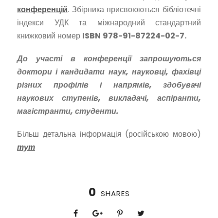
конференцій
. Збірника присвоюються бібліотечні
індекси УДК та міжнародний стандартний
книжковий номер
ISBN
978-91-87224-02-7
.
До участі в конференції запрошуються
доктори і кандидати наук, науковці, фахівці
різних профілів і напрямів, здобувачі
наукових ступенів, викладачі, аспіранти,
магістранти, студенти.
Більш детальна інформація (російською мовою)
тут
0
SHARES