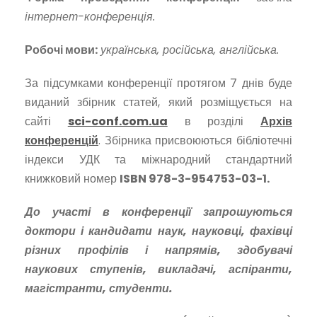
інтернет-конференція.
Робочі мови:
українська, російська, англійська.
За підсумками конференції протягом 7 днів буде
виданий збірник статей, який розміщується на
сайті
sci-conf.com.ua
в розділі
Архів
конференцій
. Збірника присвоюються бібліотечні
індекси УДК та міжнародний стандартний
книжковий номер
ISBN
978-3-954753-03-1.
До участі в конференції запрошуються
доктори і кандидати наук, науковці, фахівці
різних профілів і напрямів, здобувачі
наукових ступенів, викладачі, аспіранти,
магістранти, студенти.