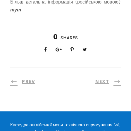
Більш детальна інформація (російською мовою)
тут
0
SHARES
PREV
NEXT
Кафедра англійської мови технічного спрямування №1,