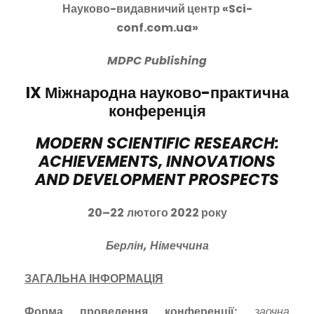
Науково-видавничий центр «Sci-
conf.com.ua»
MDPC
Publishing
IX
Міжнародна науково-практична
конференція
MODERN SCIENTIFIC RESEARCH:
ACHIEVEMENTS, INNOVATIONS
AND DEVELOPMENT PROSPECTS
20
–
22
лютого 2022 року
Берлін, Німеччина
ЗАГАЛЬНА ІНФОРМАЦІЯ
Форма проведення конференції:
заочна