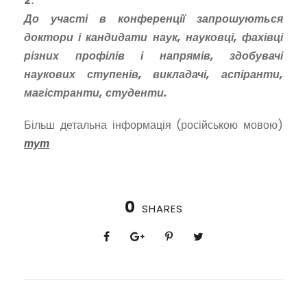
2.
До участі в конференції запрошуються
доктори і кандидати наук, науковці, фахівці
різних профілів і напрямів, здобувачі
наукових ступенів, викладачі, аспіранти,
магістранти, студенти.
Більш детальна інформація (російською мовою)
тут
0
SHARES