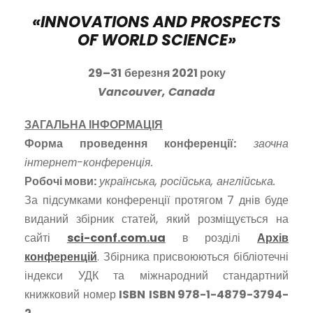
«
INNOVATIONS AND PROSPECTS
OF WORLD SCIENCE
»
29
–
31
березня 2021 року
Vancouver
,
Canada
ЗАГАЛЬНА ІНФОРМАЦІЯ
Форма проведення конференції:
заочна
інтернет-конференція.
Робочі мови:
українська, російська, англійська.
За підсумками конференції протягом 7 днів буде
виданий збірник статей, який розміщується на
сайті
sci-conf.com.ua
в розділі
Архів
конференцій
. Збірника присвоюються бібліотечні
індекси УДК та міжнародний стандартний
книжковий номер
ISBN
ISBN
978-1-4879-3794-