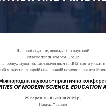
Шановні студенти, викладачі та науковці!
International Science Group
запрошує студентів, викладачів шкіл та ВНЗ взяти участь в
йній міждисциплінарній міжнародній науково-практичній кон
 Міжнародна науково-практична конфере
ITIES OF MODERN SCIENCE, EDUCATION 
29 березня
– 01 квітня 2022 р.,
Париж, Франція