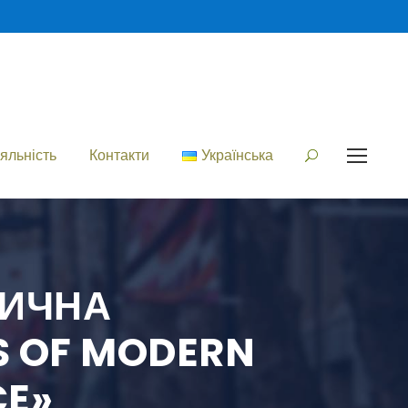
яльність
Контакти
Українська
ТИЧНА
S OF MODERN
CE»