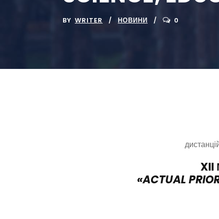
BY
WRITER
НОВИНИ
0
дистанці
XII
«ACTUAL PRIOR