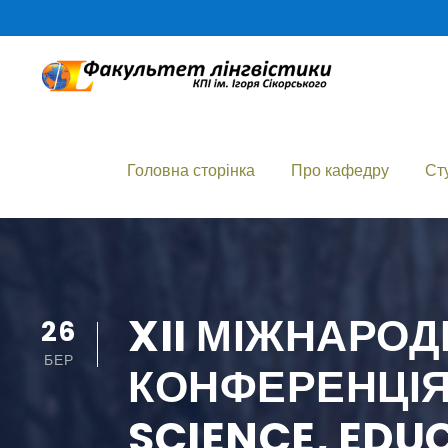
Головна сторінка
Про кафедру
Ст
XII МІЖНАРО
26
БЕР
КОНФЕРЕНЦІЯ 
SCIENCE, EDU