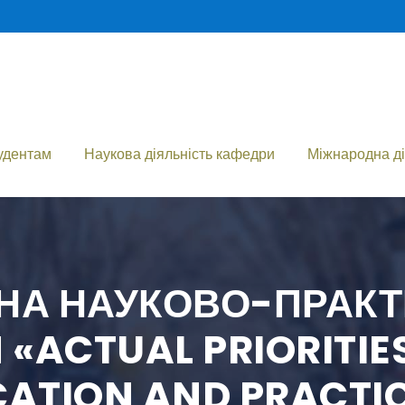
удентам
Наукова діяльність кафедри
Міжнародна ді
ДНА НАУКОВО-ПРАК
«ACTUAL PRIORITIE
CATION AND PRACTI