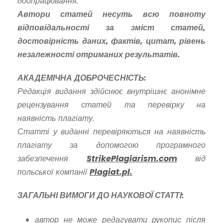
доопрацювання.
Автори статей несуть всю повноту
відповідальності за зміст статей,
достовірність даних, фактів, цитат, рівень
незалежності отриманих результатів.
АКАДЕМІЧНА ДОБРОЧЕСНІСТЬ:
Редакція видання здійснює внутрішнє анонімне
рецензування статей та перевірку на
наявність плагіату.
Статті у виданні перевіряються на наявність
плагіату за допомогою програмного
забезпечення
StrikePlagiarism.com
від
польської компанії
Plagiat.pl.
ЗАГАЛЬНІ ВИМОГИ ДО НАУКОВОЇ СТАТТІ:
автор не може редагувати рукопис після