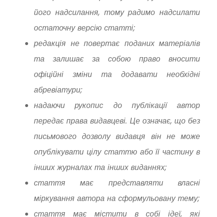
його надсилання, тому радимо надсилати
остаточну версію статті;
редакція не повертає поданих матеріалів
та залишає за собою право вносити
офіційні зміни та додавати необхідні
абревіатури;
надаючи рукопис до публікації автор
передає права видавцеві. Це означає, що без
письмового дозволу видавця він не може
опублікувати цілу статтю або її частину в
інших журналах та інших виданнях;
стаття має представляти власні
міркування автора на сформульовану тему;
стаття має містити в собі ідеї, які