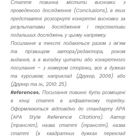
Стаття повинна містити висновки з
проведеного дослідження (Conclusions), в яких
представлені розгорнуті конкретні висновки за
результатами дослідження і перспективи
подальших досліджень у цьому напрямку.
Посилання в тексті подаються разом з ім’ям
та прізвищем автора/редактора, роком
видання, а в випадку цитати або конкретного
посилання – з номером сторінки, все в дужках
та курсивом; наприклад (Друкер, 2006) або
(Друкер та ін., 2010: 25).
References.
Посилання повинні бути розміщені
в кінці статті в алфавітному порядку.
Оформлюються відповідно до стандарту АРА
(APA Style Reference Citations). Автор
(трансліт), назва статті (трансліт), назва
статті (в квадратних дужках переклад