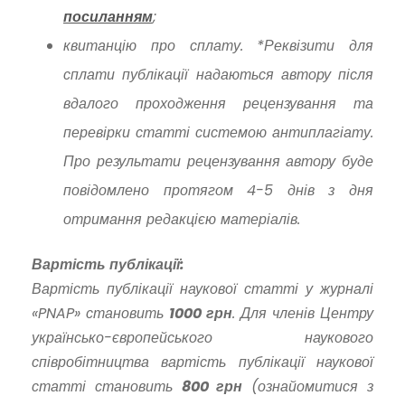
посиланням
;
квитанцію про сплату. *Реквізити для
сплати публікації надаються автору після
вдалого проходження рецензування та
перевірки статті системою антиплагіату.
Про результати рецензування автору буде
повідомлено протягом 4-5 днів з дня
отримання редакцією матеріалів.
Вартість публікації:
Вартість публікації наукової статті у журналі
«PNAP» становить
1000 грн
. Для членів Центру
українсько-європейського наукового
співробітництва вартість публікації наукової
статті становить
800 грн
(ознайомитися з