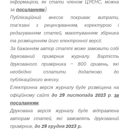
інформацією, як стати членом ЦУЄНС, можна
за
посиланням
).
Публікаційний внесок покриває витрати,
пов’язані з рецензуванням, коректурою і
редагуванням статей, макетуванням збірника
та розміщенням його електронної версії.
За бажанням автор статті може замовити собі
друкований примірник журналу. Вартість
друкованого примірника – 800 гривень, які
необхідно сплатити додатково до
публікаційного внеску.
Електронна версія журналу буде розміщена на
офіційному сайті
до 29 листопада 2023 р
.
за
посиланням
.
Друкована версія журналу буде відправлена
авторам статей, які замовлять друкований
примірник,
до 29 грудня 2023 р.