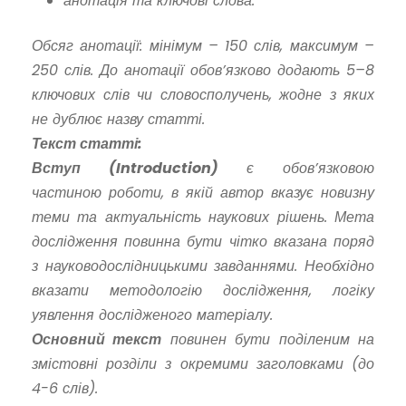
анотація та ключові слова.
Обсяг анотації: мінімум – 150 слів, максимум –
250 слів. До анотації обов’язково додають 5–8
ключових слів чи словосполучень, жодне з яких
не дублює назву статті.
Текст статті:
Вступ (Introduction)
є обов’язковою
частиною роботи, в якій автор вказує новизну
теми та актуальність наукових рішень. Мета
дослідження повинна бути чітко вказана поряд
з науководослідницькими завданнями. Необхідно
вказати методологію дослідження, логіку
уявлення дослідженого матеріалу.
Основний текст
повинен бути поділеним на
змістовні розділи з окремими заголовками (до
4-6 слів).