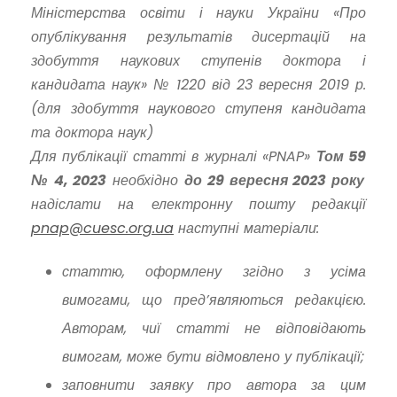
Міністерства освіти і науки України «Про
опублікування результатів дисертацій на
здобуття наукових ступенів доктора і
кандидата наук» № 1220 від 23 вересня 2019 р.
(для здобуття наукового ступеня кандидата
та доктора наук)
Для публікації статті в журналі «PNAP»
Том 5
9
№ 4
, 2023
необхідно
до
29
вересня 2023 року
надіслати на електронну пошту редакції
pnap@cuesc.org.ua
наступні матеріали:
статтю, оформлену згідно з усіма
вимогами, що пред’являються редакцією.
Авторам, чиї статті не відповідають
вимогам, може бути відмовлено у публікації;
заповнити заявку про автора за цим