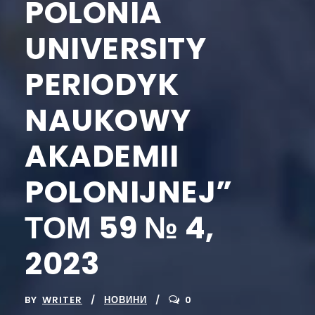
POLONIA
UNIVERSITY
PERIODYK
NAUKOWY
AKADEMII
POLONIJNEJ”
ТОМ 59 № 4,
2023
BY
WRITER
НОВИНИ
0