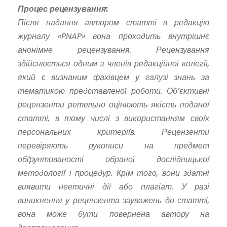
Процес рецензування:
Після надання автором статті в редакцію
журналу «PNAP» вона проходить внутрішнє
анонімне рецензування. Рецензування
здійснюється одним з членів редакційної колегії,
який є визнаним фахівцем у галузі знань за
тематикою представленої роботи. Об’єктивні
рецензенти ретельно оцінюють якість поданої
статті, в тому числі з використанням своїх
персональних критеріїв. Рецензенти
перевіряють рукописи на предмет
обґрунтованості обраної дослідницької
методології і процедур. Крім того, вони здатні
виявити неетичні дії або плагіат. У разі
виникнення у рецензента зауважень до статті,
вона може бути повернена автору на