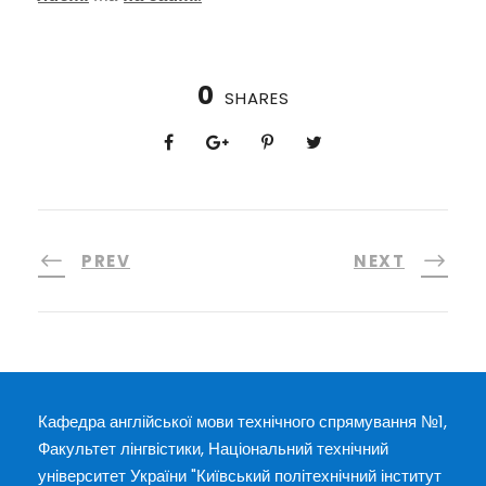
0
SHARES
PREV
NEXT
Кафедра англійської мови технічного спрямування №1,
Факультет лінгвістики, Національний технічний
університет України "Київський політехнічний інститут