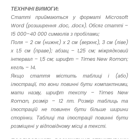
ТЕХНІЧНІ ВИМОГИ:
Статті приймаються у форматі Microsoft
Word (розширення .doc, .docx). Обсяг статті –
15 000–40 000 символів з пробілами;
Поля – 2 см (нижнє) х 2 см (верхнє), 3 см (ліве)
х 1,5 см (праве); абзац – 1,25 см; міжрядковий
інтервал – 1,5 см; шрифт – Times New Roman;
кегль – 14.
Якщо стаття містить таблиці і (або)
ілюстрації, то вони повинні бути компактними,
мати назву, шрифт тексту – Times New
Roman, розмір – 12 пт. Розмір таблиць та
ілюстрацій не повинен бути більше ширини
сторінки. Таблиці та ілюстрації повинні бути
розміщені у відповідному місці в тексті.