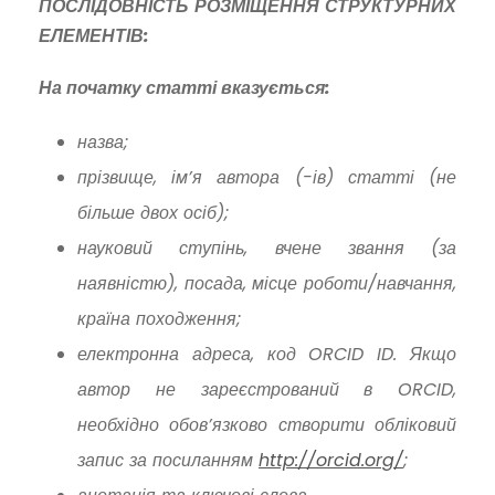
ПОСЛІДОВНІСТЬ РОЗМІЩЕННЯ СТРУКТУРНИХ
ЕЛЕМЕНТІВ:
На початку статті вказується:
назва;
прізвище, ім’я автора (-ів) статті (не
більше двох осіб);
науковий ступінь, вчене звання (за
наявністю), посада, місце роботи/навчання,
країна походження;
електронна адреса, код ORCID ID. Якщо
автор не зареєстрований в ORCID,
необхідно обов’язково створити обліковий
запис за посиланням
http://orcid.org/
;