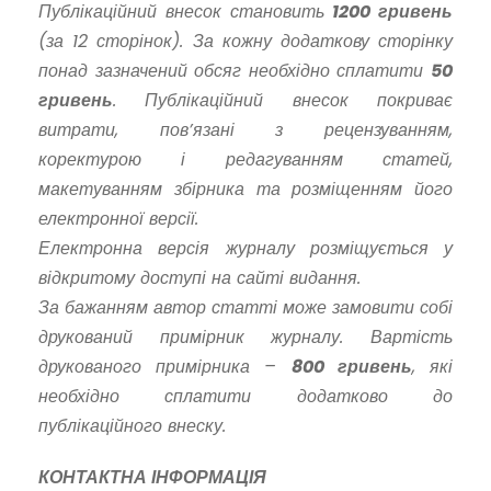
Публікаційний внесок становить
1200 гривень
(за 12 сторінок). За кожну додаткову сторінку
понад зазначений обсяг необхідно сплатити
50
гривень
. Публікаційний внесок покриває
витрати, пов’язані з рецензуванням,
коректурою і редагуванням статей,
макетуванням збірника та розміщенням його
електронної версії.
Електронна версія журналу розміщується у
відкритому доступі на сайті видання.
За бажанням автор статті може замовити собі
друкований примірник журналу. Вартість
друкованого примірника –
800 гривень
, які
необхідно сплатити додатково до
публікаційного внеску.
КОНТАКТНА ІНФОРМАЦІЯ