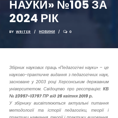
НАУКИ» №105 ЗА
2024 РІК
BY
WRITER
НОВИНИ
0
Збірник наукових праць «Педагогічні науки» – це
науково-практичне видання з педагогічних наук,
засноване у 2003 році Херсонським державним
університетом. Свідоцтво про реєстрацію:
КВ
№ 23957-13797 ПР від 26 квітня 2019 р.
У збірнику висвітлюються актуальні питання
методології та історії педагогіки, теорії і
практики навчання, теорії і практики виховання,