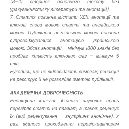
(8–10 сторінок основного тексту без
урахування
списку літератури та анотацій).
7. Стаття повинна містити УДК, анотації та
ключові слова мовою статті та англійською
мовою. Публікація англійською мовою повинна
супроводжуватися анотацією українською
мовою. Обсяг анотацій – мінімум 1800 знаків без
пробілів, кількість ключових слів – мінімум 5
слів.
Рукописи, що не відповідають вимогам, редакція
не реєструє й не розглядає з
метою публікації.
АКАДЕМІЧНА ДОБРОЧЕСНІСТЬ
Редакційна колегія збірника наукових праць
перевіряє статті на плагіат, а також рецензує
їх (вид рецензування – внутрішнє анонімне). У
разі вдалого проходження перевірки
авторам