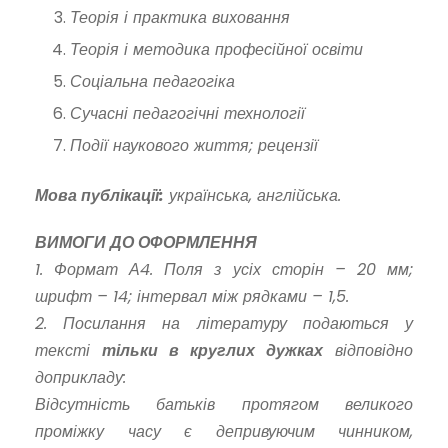
Теорія і практика виховання
Теорія і методика професійної освіти
Соціальна педагогіка
Сучасні педагогічні технології
Події наукового життя; рецензії
Мова публікації:
українська, англійська.
ВИМОГИ ДО ОФОРМЛЕННЯ
1. Формат А4. Поля з усіх сторін – 20 мм;
шрифт – 14; інтервал між рядками – 1,5.
2. Посилання на літературу подаються у
тексті
тільки в круглих дужках
відповідно
до
прикладу:
Відсутність батьків протягом великого
проміжку часу є депривуючим чинником,