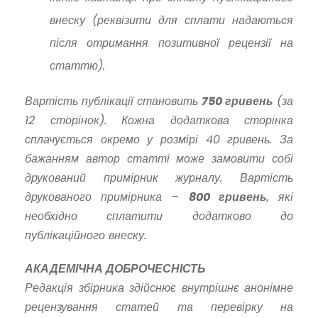
внеску (реквізити для сплати надаються
після отримання позитивної рецензії на
статтю).
Вартість публікації становить
750 гривень
(за
12 сторінок). Кожна додаткова сторінка
сплачується окремо у розмірі 40 гривень. За
бажанням автор статті може замовити собі
друкований примірник журналу. Вартість
друкованого примірника –
800 гривень
, які
необхідно сплатити додатково до
публікаційного внеску.
АКАДЕМІЧНА ДОБРОЧЕСНІСТЬ
Редакція збірника здійснює внутрішнє анонімне
рецензування статей та перевірку на