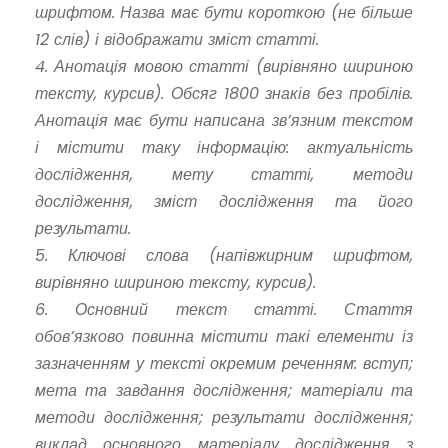
шрифтом. Назва має бути короткою (не більше
12 слів) і відображати зміст статті.
4. Анотація мовою статті (вирівняно шириною
тексту, курсив). Обсяг 1800 знаків без пробілів.
Анотація має бути написана зв’язним текстом
і містити таку інформацію: актуальність
дослідження, мету статті, методи
дослідження, зміст дослідження та його
результати.
5. Ключові слова (напівжирним шрифтом,
вирівняно шириною тексту, курсив).
6. Основний текст статті. Стаття
обов’язково повинна містити такі елементи із
зазначенням у тексті окремим реченням: вступ;
мета та завдання дослідження; матеріали та
методи дослідження; результати дослідження;
виклад основного матеріалу дослідження з