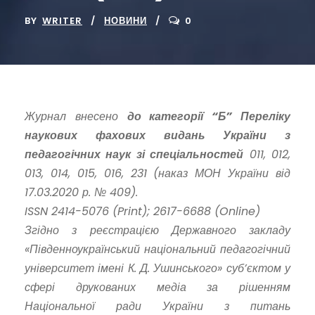
BY
WRITER
НОВИНИ
0
Журнал внесено
до категорії “Б” Переліку
наукових фахових видань України з
педагогічних наук зі спеціальностей
011, 012,
013, 014, 015, 016, 231 (наказ МОН України від
17.03.2020 р. № 409).
ISSN 2414-5076 (Print); 2617-6688 (Online)
Згідно з реєстрацією Державного закладу
«Південноукраїнський національний педагогічний
університет імені К. Д. Ушинського» суб’єктом у
сфері друкованих медіа за рішенням
Національної ради України з питань