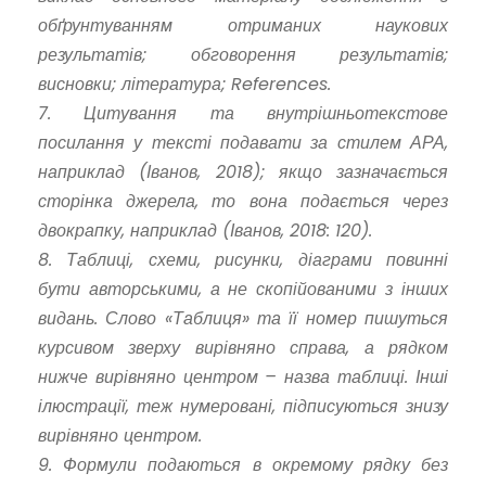
обґрунтуванням отриманих наукових
результатів; обговорення результатів;
висновки; література; References.
7. Цитування та внутрішньотекстове
посилання у тексті подавати за стилем АРА,
наприклад (Іванов, 2018); якщо зазначається
сторінка джерела, то вона подається через
двокрапку, наприклад (Іванов, 2018: 120).
8. Таблиці, схеми, рисунки, діаграми повинні
бути авторськими, а не скопійованими з інших
видань. Слово «Таблиця» та її номер пишуться
курсивом зверху вирівняно справа, а рядком
нижче вирівняно центром – назва таблиці. Інші
ілюстрації, теж нумеровані, підписуються знизу
вирівняно центром.
9. Формули подаються в окремому рядку без