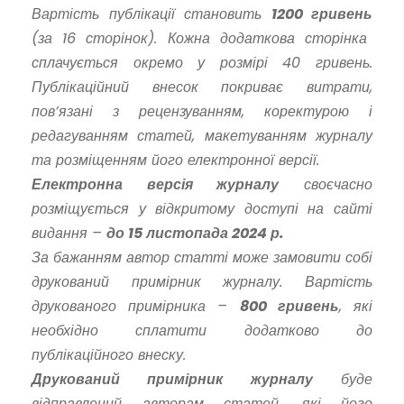
Вартість публікації становить
1200 гривень
(за 16 сторінок). Кожна додаткова сторінка
сплачується окремо у розмірі 40 гривень.
Публікаційний внесок покриває витрати,
пов’язані з рецензуванням, коректурою і
редагуванням статей, макетуванням журналу
та розміщенням його електронної версії.
Електронна версія журналу
своєчасно
розміщується у відкритому доступі на сайті
видання –
до 15 листопада 2024 р.
За бажанням автор статті може замовити собі
друкований примірник журналу. Вартість
друкованого примірника –
800 гривень
, які
необхідно сплатити додатково до
публікаційного внеску.
Друкований примірник журналу
буде
відправлений авторам статей, які його