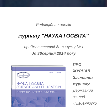
Редакційна колегія
журналу
“НАУКА І ОСВІТА”
приймає статті до випуску №
1
до
30
серпня 2024 року
ПРО
ЖУРНАЛ
Засновник
журналу:
Державний
заклад
«Південноукр