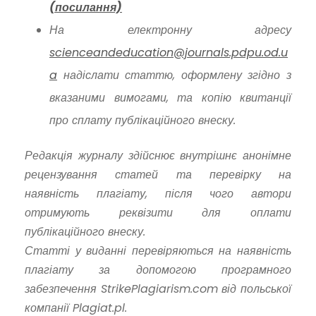
(посилання)
На електронну адресу
scienceandeducation@journals.pdpu.od.u
a
надіслати статтю, оформлену згідно з
вказаними вимогами, та копію квитанції
про сплату публікаційного внеску.
Редакція журналу здійснює внутрішнє анонімне
рецензування статей та перевірку на
наявність плагіату, після чого автори
отримують реквізити для оплати
публікаційного внеску.
Статті у виданні перевіряються на наявність
плагіату за допомогою програмного
забезпечення StrikePlagiarism.com від польської
компанії Plagiat.pl.