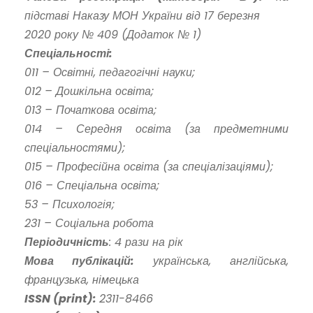
підставі Наказу МОН України від 17 березня
2020 року № 409 (Додаток № 1)
Спеціальності:
011 – Освітні, педагогічні науки;
012 – Дошкільна освіта;
013 – Початкова освіта;
014 – Середня освіта (за предметними
спеціальностями);
015 – Професійна освіта (за спеціалізаціями);
016 – Спеціальна освіта;
53 – Психологія;
231 – Соціальна робота
Періодичність
: 4 рази на рік
Мова публікацій:
українська, англійська,
французька, німецька
ISSN (print):
2311-8466