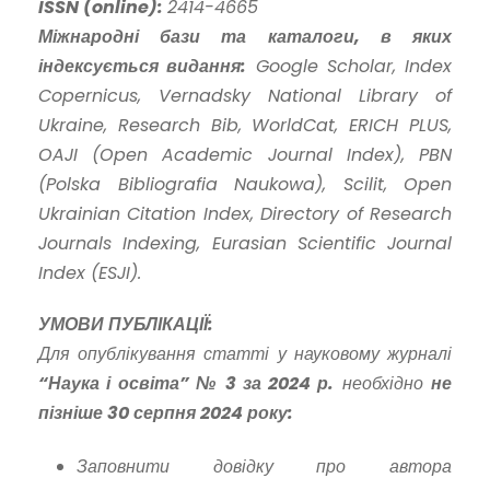
ISSN (online):
2414-4665
Міжнародні бази та каталоги, в яких
індексується видання:
Google Scholar, Index
Copernicus, Vernadsky National Library of
Ukraine, Research Bib, WorldCat, ERICH PLUS,
OAJI (Open Academic Journal Index), PBN
(Polska Bibliografia Naukowa), Scilit, Open
Ukrainian Citation Index, Directory of Research
Journals Indexing, Eurasian Scientific Journal
Index (ESJI).
УМОВИ ПУБЛІКАЦІЇ:
Для опублікування статті у науковому журналі
“Наука і освіта” № 3 за 2024 р.
необхідно
не
пізніше 30 серпня 2024 року:
Заповнити довідку про автора