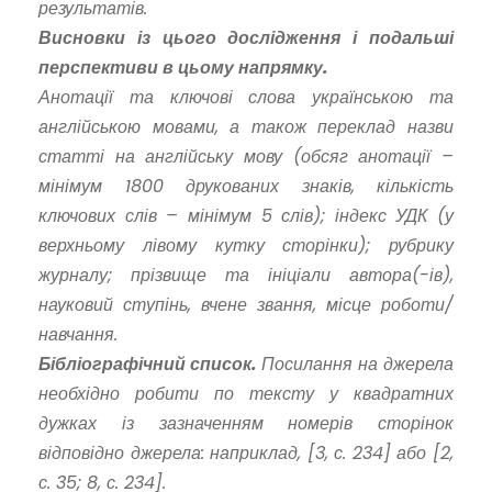
результатів.
Висновки із цього дослідження і подальші
перспективи в цьому напрямку.
Анотації та ключові слова українською та
англійською мовами, а також переклад назви
статті на англійську мову (обсяг анотації –
мінімум 1800 друкованих знаків, кількість
ключових слів – мінімум 5 слів); індекс УДК (у
верхньому лівому кутку сторінки); рубрику
журналу; прізвище та ініціали автора(-ів),
науковий ступінь, вчене звання, місце роботи/
навчання.
Бібліографічний список.
Посилання на джерела
необхідно робити по тексту у квадратних
дужках із зазначенням номерів сторінок
відповідно джерела: наприклад, [3, с. 234] або [2,
с. 35; 8, с. 234].