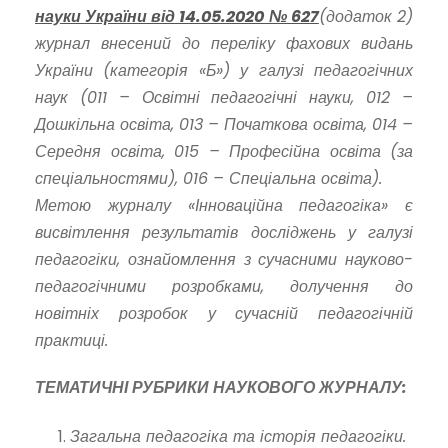
науки України від 14.05.2020 № 627
(додаток 2)
журнал внесений до переліку фахових видань
України (категорія «Б») у галузі педагогічних
наук (011 – Освітні педагогічні науки, 012 –
Дошкільна освіта, 013 – Початкова освіта, 014 –
Середня освіта, 015 – Професійна освіта (за
спеціальностями), 016 – Спеціальна освіта).
Метою журналу «Інноваційна педагогіка» є
висвітлення результатів досліджень у галузі
педагогіки, ознайомлення з сучасними науково-
педагогічними розробками, долучення до
новітніх розробок у сучасній педагогічній
практиці.
ТЕМАТИЧНІ РУБРИКИ НАУКОВОГО ЖУРНАЛУ:
Загальна педагогіка та історія педагогіки.