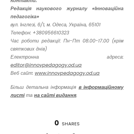
Контакти:
Редакція наукового журналу «Інноваційна
педагогіка»
вул. Інглезі, 6/1, м. Одеса, Україна, 65101
Телефон: +380956610323
Час роботи редакції: Пн-Пт 08.00-17.00 (крім
святкових днів)
Електронна адреса:
editor@innovpedagogy.od.ua
Веб сайт:
www.innovpedagogy.od.ua
Більш детальна інформація
в інформаційному
листі
та
на сайті видання
.
0
SHARES