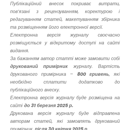
Публікаційний внесок покриває витрати,
пов’язані з рецензуванням, коректурою і
редагуванням статей, макетуванням збірника
та розміщенням його електронної версії.
Електронна версія журналу своєчасно
розміщується у відкритому доступі на сайті
видання.
За бажанням автор статті може замовити собі
друкований примірник
журналу. Вартість
друкованого примірника –
800 гривень
, які
необхідно сплатити додатково до
публікаційного внеску.
Електронна версія журналу буде розміщена на
сайті
до 31 березня 2025 р.
Друкована версія журналу буде відправлена
авторам статей, які замовлять друкований
примірник,
після 30 квітня 2025 р
.