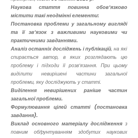
Наукова стаття повинна обов’язково
містити такі неодмінні елементи:
Постановка проблеми у загальному вигляді
та її зв’язок з важливими науковими чи
практичними завданнями.
Аналіз останніх досліджень і публікацій
, на які
спирається автор, в яких розглядають цю
проблему і підходи її розв’язання. При цьому
виділити невирішені частини загальної
проблеми, яку досліджують у статті.
Виділення невирішених раніше частин
загальної проблеми.
Формулювання цілей статті (постановка
завдання).
Виклад основного матеріалу дослідження
з
повним обґрунтуванням здобутих наукових