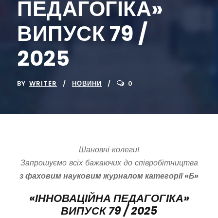
ПЕДАГОГІКА»
ВИПУСК 79 /
2025
BY
WRITER
НОВИНИ
0
Шановні колеги!
Запрошуємо всіх бажаючих до співробітництва
з фаховим науковим журналом категорії «Б»
«ІННОВАЦІЙНА ПЕДАГОГІКА»
ВИПУСК 79 / 2025