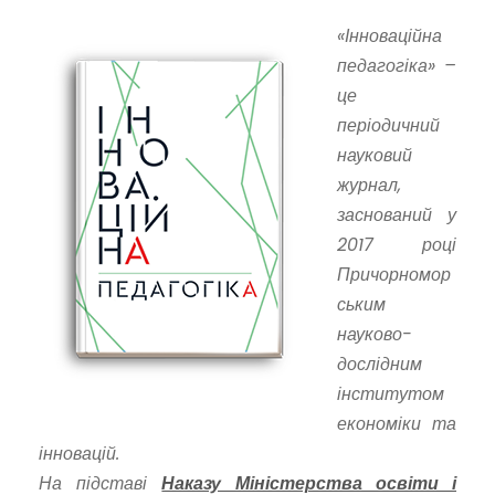
«Інноваційна
педагогіка» –
це
періодичний
науковий
журнал,
заснований у
2017 році
Причорномор
ським
науково-
дослідним
інститутом
економіки та
інновацій.
На підставі
Наказу Міністерства освіти і