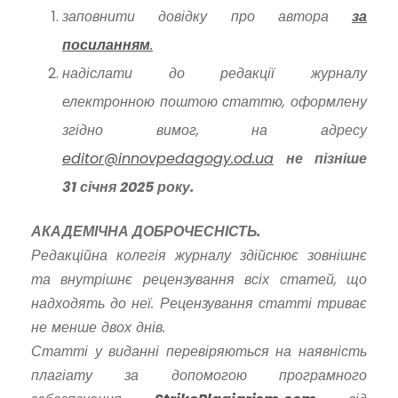
заповнити довідку про автора
за
посиланням
.
надіслати до редакції журналу
електронною поштою статтю, оформлену
згідно вимог, на адресу
editor@innovpedagogy.od.ua
не пізніше
31
січня 2025 року.
АКАДЕМІЧНА ДОБРОЧЕСНІСТЬ.
Редакційна колегія журналу здійснює зовнішнє
та внутрішнє рецензування всіх статей, що
надходять до неї. Рецензування статті триває
не менше двох днів.
Статті у виданні перевіряються на наявність
плагіату за допомогою програмного