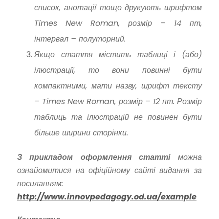
список, анотації тощо друкують шрифтом
Times New Roman, розмір – 14 пт,
інтервал – полуторний.
Якщо стаття містить таблиці і (або)
ілюстрації, то вони повинні бути
компактними, мати назву, шрифт тексту
– Times New Roman, розмір – 12 пт. Розмір
таблиць та ілюстрацій не повинен бути
більше ширини сторінки.
З прикладом оформлення статті
можна
ознайомитися на офіційному сайті видання за
посиланням:
http://www.innovpedagogy.od.ua/example