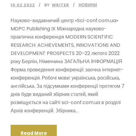
10.02.2022
BY
WRITER
НОВИНИ
Науково-видавничий центр «Sci-conf.com.ua»
MDPC Publishing IX Міжнародна науково-
практична конференція MODERN SCIENTIFIC
RESEARCH: ACHIEVEMENTS, INNOVATIONS AND
DEVELOPMENT PROSPECTS 20–22 лютого 2022
року Берлін, Німеччина ЗАГАЛЬНА ІНФОРМАЦІЯ
Форма проведення конференції: заочна інтернет-
конференція. Робочі мови: українська, російська,
англійська. За підсумками конференції протягом 7
днів буде виданий збірник статей, який
розміщується на сайті sci-conf.com.ua в розділі
Архів конференцій. Збірника...
Read More