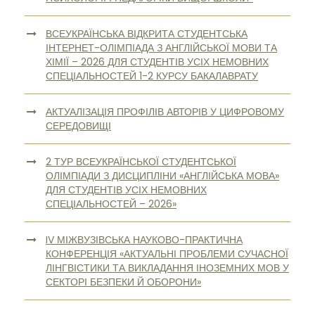
ВСЕУКРАЇНСЬКА ВІДКРИТА СТУДЕНТСЬКА
ІНТЕРНЕТ-ОЛІМПІАДА З АНГЛІЙСЬКОЇ МОВИ ТА
ХІМІЇ – 2026 ДЛЯ СТУДЕНТІВ УСІХ НЕМОВНИХ
СПЕЦІАЛЬНОСТЕЙ 1-2 КУРСУ БАКАЛАВРАТУ
АКТУАЛІЗАЦІЯ ПРОФІЛІВ АВТОРІВ У ЦИФРОВОМУ
СЕРЕДОВИЩІ
2 ТУР ВСЕУКРАЇНСЬКОЇ СТУДЕНТСЬКОЇ
ОЛІМПІАДИ З ДИСЦИПЛІНИ «АНГЛІЙСЬКА МОВА»
ДЛЯ СТУДЕНТІВ УСІХ НЕМОВНИХ
СПЕЦІАЛЬНОСТЕЙ – 2026»
IV МІЖВУЗІВСЬКА НАУКОВО-ПРАКТИЧНА
КОНФЕРЕНЦІЯ «АКТУАЛЬНІ ПРОБЛЕМИ СУЧАСНОЇ
ЛІНГВІСТИКИ ТА ВИКЛАДАННЯ ІНОЗЕМНИХ МОВ У
СЕКТОРІ БЕЗПЕКИ Й ОБОРОНИ»