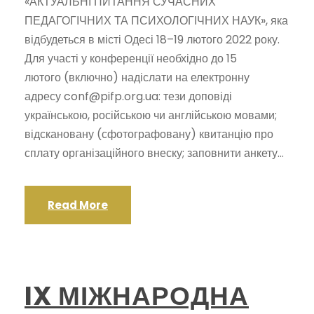
«АКТУАЛЬНІ ПИТАННЯ СУЧАСНИХ
ПЕДАГОГІЧНИХ ТА ПСИХОЛОГІЧНИХ НАУК», яка
відбудеться в місті Одесі 18–19 лютого 2022 року.
Для участі у конференції необхідно до 15
лютого (включно) надіслати на електронну
адресу conf@pifp.org.ua: тези доповіді
українською, російською чи англійською мовами;
відскановану (сфотографовану) квитанцію про
сплату організаційного внеску; заповнити анкету...
Read More
IX МІЖНАРОДНА