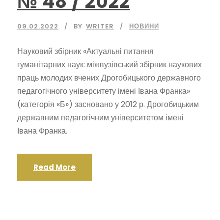
№ 48 / 2022
09.02.2022
BY
WRITER
НОВИНИ
Науковий збірник «Актуальні питання
гуманітарних наук: міжвузівський збірник наукових
праць молодих вчених Дрогобицького державного
педагогічного університету імені Івана Франка»
(категорія «Б») засновано у 2012 р. Дрогобицьким
державним педагогічним університетом імені
Івана Франка.
Read More