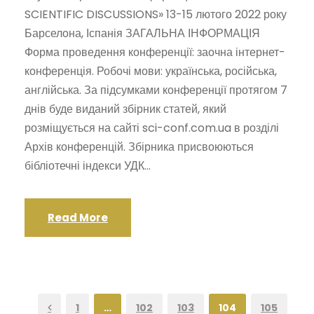
SCIENTIFIC DISCUSSIONS» 13-15 лютого 2022 року
Барселона, Іспанія ЗАГАЛЬНА ІНФОРМАЦІЯ
Форма проведення конференції: заочна інтернет-
конференція. Робочі мови: українська, російська,
англійська. За підсумками конференції протягом 7
днів буде виданий збірник статей, який
розміщується на сайті sci-conf.com.ua в розділі
Архів конференцій. Збірника присвоюються
бібліотечні індекси УДК...
Read More
1
…
102
103
104
105