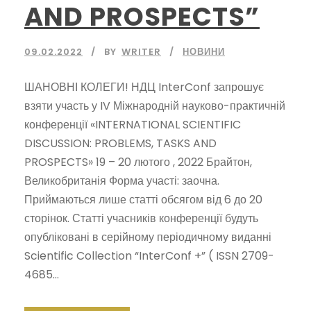
AND PROSPECTS”
09.02.2022
BY
WRITER
НОВИНИ
ШАНОВНІ КОЛЕГИ! НДЦ InterConf запрошує
взяти участь у IV Міжнародній науково-практичній
конференції «INTERNATIONAL SCIENTIFIC
DISCUSSION: PROBLEMS, TASKS AND
PROSPECTS» 19 – 20 лютого , 2022 Брайтон,
Великобританія Форма участі: заочна.
Приймаються лише статті обсягом від 6 до 20
сторінок. Статті учасників конференції будуть
опубліковані в серійному періодичному виданні
Scientific Collection “InterConf +” ( ISSN 2709-
4685...