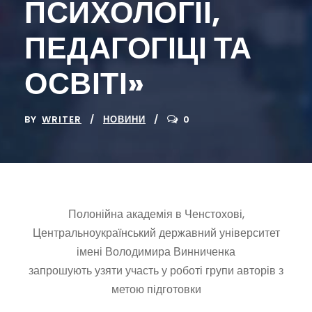
ПСИХОЛОГІЇ,
ПЕДАГОГІЦІ ТА
ОСВІТІ»
BY
WRITER
НОВИНИ
0
Полонійна академія в Ченстохові,
Центральноукраїнський державний університет
імені Володимира Винниченка
запрошують узяти участь у роботі групи авторів з
метою підготовки