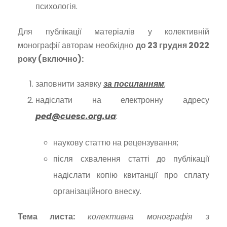
психологія.
Для публікації матеріалів у колективній
монографії авторам необхідно
до 23 грудня 2022
року (включно):
заповнити заявку
за посиланням
;
надіслати на електронну адресу
ped@cuesc.org.ua
:
наукову статтю на рецензування;
після схвалення статті до публікації
надіслати копію квитанції про сплату
організаційного внеску.
Тема листа:
колективна монографія з