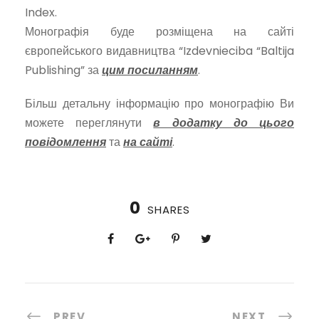
Index.
Монографія буде розміщена на сайті
європейського видавництва “Izdevnieciba “Baltija
Publishing” за
цим посиланням
.
Більш детальну інформацію про монографію Ви
можете переглянути
в додатку до цього
повідомлення
та
на сайті
.
0
SHARES
PREV
NEXT